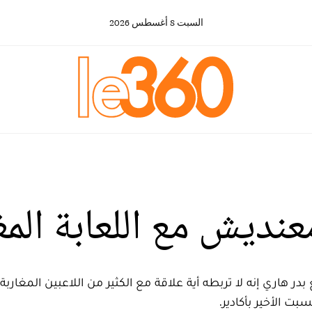
السبت
8
أغسطس
2026
عنديش مع اللعابة المغ
 الأخير بأكادير.