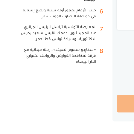
حرب الأرقام تعمق أزمة سبتة وتضع إسبانيا
6
في مواجهة التضارب المؤسساتي
المعارضة التونسية تراسل الرئيس الجزائري
7
عبد المجيد تبون: دعمك لقيس سعيد يكرس
الدكتاتورية.. وسيادة تونس خط أحمر
«مطارِدو سموم الصيف».. رحلة ميدانية مع
8
فرقة لمكافحة القوارض والزواحف بشوارع
الدار البيضاء