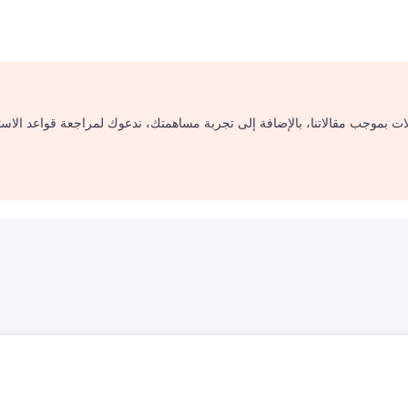
لات بموجب مقالاتنا، بالإضافة إلى تجربة مساهمتك، ندعوك لمراجعة قواعد الاس