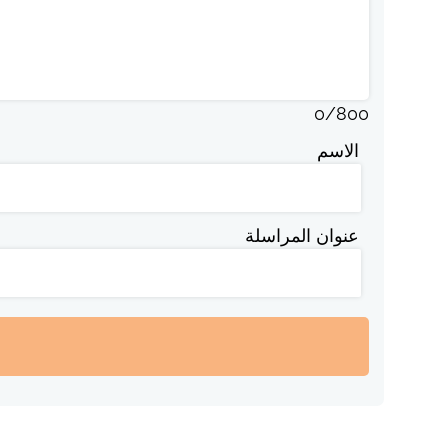
0
/
800
الاسم
عنوان المراسلة