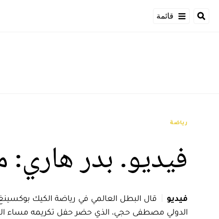
قائمة
رياضة
فيديو. بدر هاري: م
فيديو
الدولي مصطفى حجي، الذي حضر حفل تكريمه مساء السبت