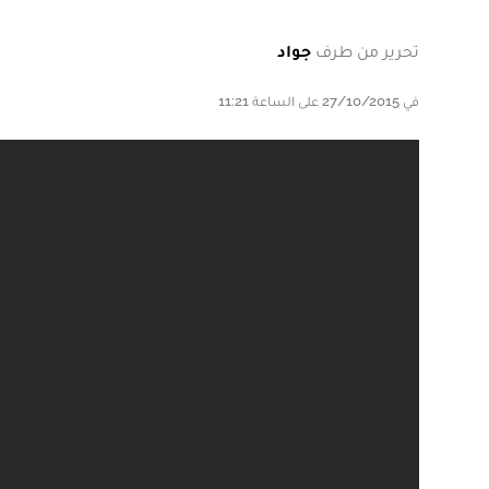
تحرير من طرف
جواد
في 27/10/2015 على الساعة 11:21