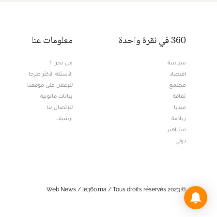
360 في نقرة واحدة
معلومات عنا
سياسة
من نحن ؟
اقتصاد
الأسئلة الأكثر طرحا
مجتمع
للإعلان على موقعنا
ثقافة
بيانات قانونية
ميديا
للإتصال بنا
Opens in new window
رياضة
أرشيف
مشاهير
دولي
© Web News / le360.ma / Tous droits réservés 2023