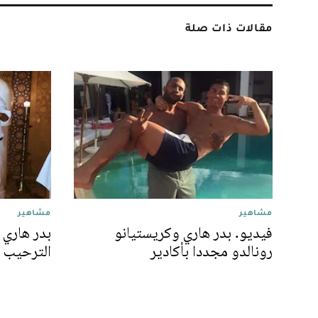
مقالات ذات صلة
مشاهير
مشاهير
فيديو. بدر هاري وكريستيانو
بدر هاري 
رونالدو مجددا بأكادير
الترحيب ب