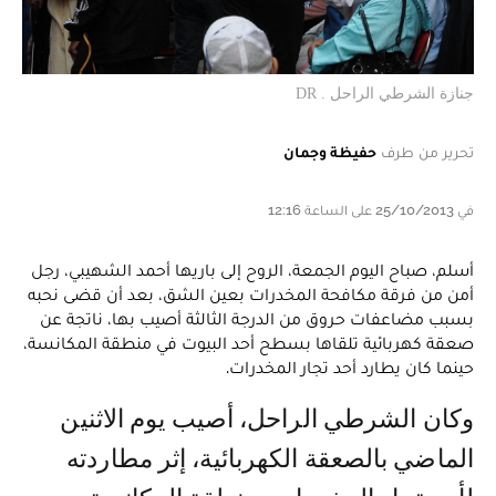
جنازة الشرطي الراحل . DR
تحرير من طرف
حفيظة وجمان
في 25/10/2013 على الساعة 12:16
أسلم، صباح اليوم الجمعة، الروح إلى باريها أحمد الشهيبي، رجل
أمن من فرقة مكافحة المخدرات بعين الشق، بعد أن قضى نحبه
بسبب مضاعفات حروق من الدرجة الثالثة أصيب بها، ناتجة عن
صعقة كهربائية تلقاها بسطح أحد البيوت في منطقة المكانسة،
حينما كان يطارد أحد تجار المخدرات.
وكان الشرطي الراحل، أصيب يوم الاثنين
الماضي بالصعقة الكهربائية، إثر مطاردته