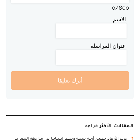
0
/
800
الاسم
عنوان المراسلة
أترك تعليقا
المقالات الأكثر قراءة
1
حرب الأرقام تعمق أزمة سبتة وتضع إسبانيا في مواجهة التضارب