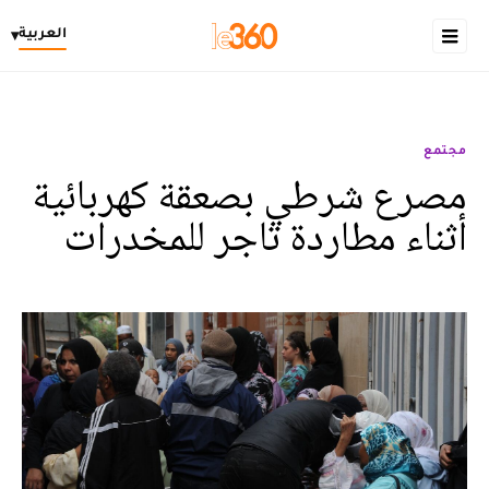
العربية
▾
مجتمع
مصرع شرطي بصعقة كهربائية
أثناء مطاردة تاجر للمخدرات