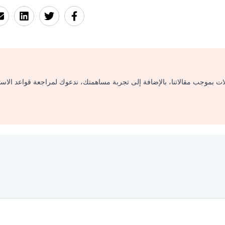
لات بموجب مقالاتنا، بالإضافة إلى تجربة مساهمتك، ندعوك لمراجعة قواعد الاس