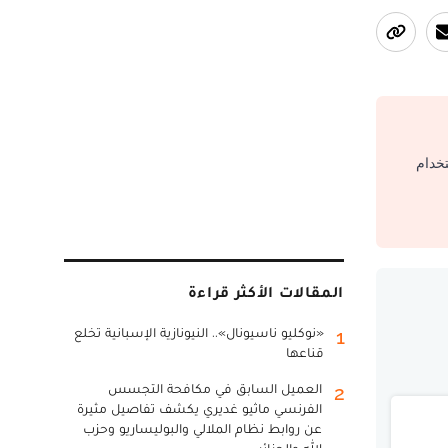
تخدام
المقالات الأكثر قراءة
«نوكليو ناسيونال».. النيونازية الإسبانية تخلع
1
قناعها
العميل السابق في مكافحة التجسس
2
الفرنسي ماثيو غديري يكشف تفاصيل مثيرة
عن روابط نظام الملالي والبوليساريو وحزب