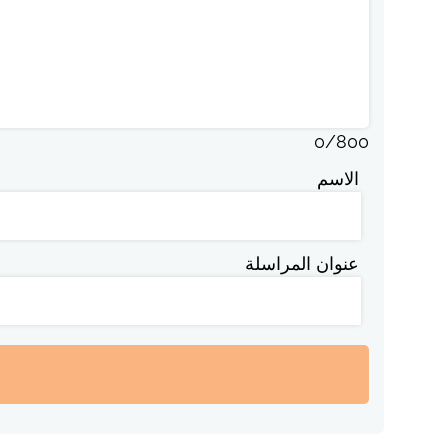
0
/
800
الاسم
عنوان المراسلة