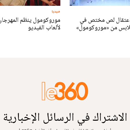
ميديا
 اعتقال لص مختص في
موروكومول ينظم المهرجان
لابس من «موروكومول»
لألعاب الفيديو
الاشتراك في الرسائل الإخبارية