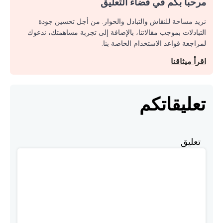
مرحبا بكم في فضاء التعليق
نريد مساحة للنقاش والتبادل والحوار. من أجل تحسين جودة
التبادلات بموجب مقالاتنا، بالإضافة إلى تجربة مساهمتك، ندعوك
لمراجعة قواعد الاستخدام الخاصة بنا.
اقرأ ميثاقنا
تعليقاتكم
تعليق