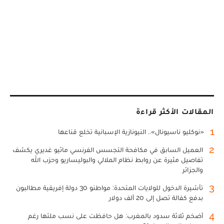
المقالات الأكثر قراءة
1
«نوكليو ناسيونال».. النيونازية الإسبانية تخلع قناعها
2
العميل السابق في مكافحة التجسس الفرنسي ماثيو غديري يكشف
تفاصيل مثيرة عن روابط نظام الملالي والبوليساريو وحزب الله
والجزائر
3
تأشيرة الدخول للولايات المتحدة: مواطنو 30 دولة إفريقية مطالبون
بدفع كفالة تصل إلى 20 ألف دولار
4
أضخم ثلاثة سدود بالمغرب: هل حافظت على نسب ملئها رغم