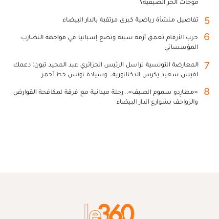
موجات الحر الصيفية؟
5
تفاصيل منشأة رياضية كبرى مرتقبة بالدار البيضاء
6
حرب الأرقام تعمق أزمة سبتة وتضع إسبانيا في مواجهة التضارب
المؤسساتي
7
المعارضة التونسية تراسل الرئيس الجزائري عبد المجيد تبون: دعمك
لقيس سعيد يكرس الدكتاتورية.. وسيادة تونس خط أحمر
8
«مطارِدو سموم الصيف».. رحلة ميدانية مع فرقة لمكافحة القوارض
والزواحف بشوارع الدار البيضاء