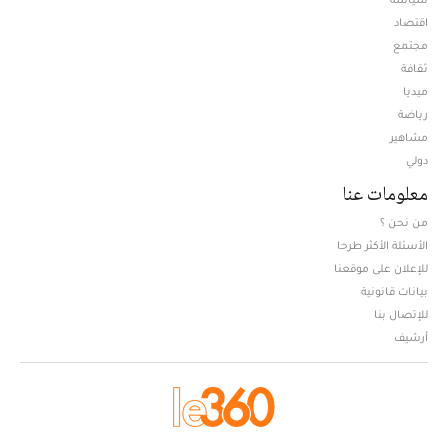
اقتصاد
مجتمع
ثقافة
ميديا
Opens in new window
رياضة
مشاهير
دولي
معلومات عنا
من نحن ؟
الأسئلة الأكثر طرحا
للإعلان على موقعنا
بيانات قانونية
للإتصال بنا
أرشيف