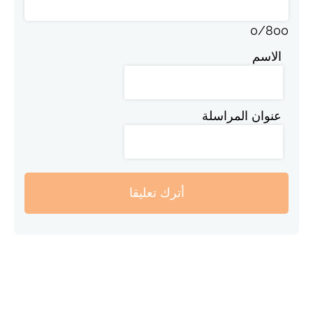
0
/
800
الاسم
عنوان المراسلة
أترك تعليقا