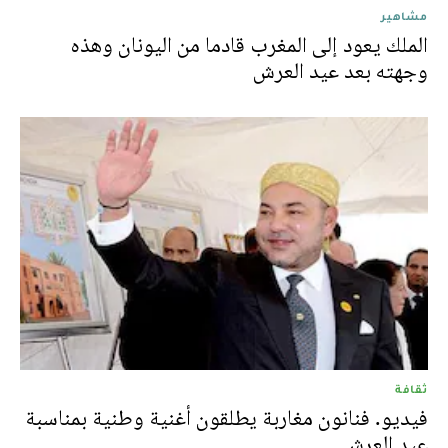
مشاهير
الملك يعود إلى المغرب قادما من اليونان وهذه
وجهته بعد عيد العرش
ثقافة
فيديو. فنانون مغاربة يطلقون أغنية وطنية بمناسبة
عيد العرش