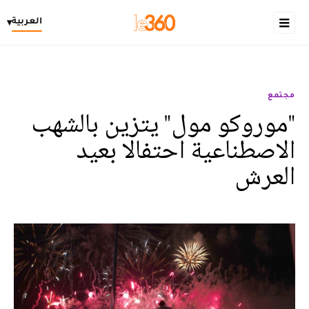
العربية
▾
مجتمع
"موروكو مول" يتزين بالشهب
الاصطناعية احتفالا بعيد
العرش