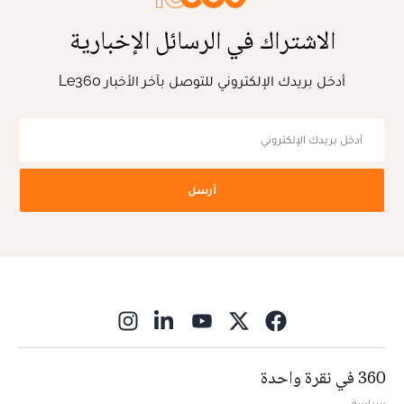
الاشتراك في الرسائل الإخبارية
أدخل بريدك الإلكتروني للتوصل بآخر الأخبار Le360
أرسل
ns in new window
360 في نقرة واحدة
سياسة