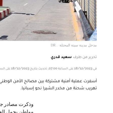
مدخل مدينة سبتة المحتلة . DR
تحرير من طرف
سعيد قدري
في 18/12/2023 على الساعة 07:00, تحديث بتاريخ 18/12/2023 على الساعة 07:00
أسفرت عملية أمنية مشتركة بين مصالح الأمن الوطني 
تهريب شحنة من مخدر الشيرا نحو إسبانيا.
وذكرت مصادر جمركية، أن هذه العملية مكنت من ضبط سائق سيارة نفعية، وهو
مواطن يحمل الجن