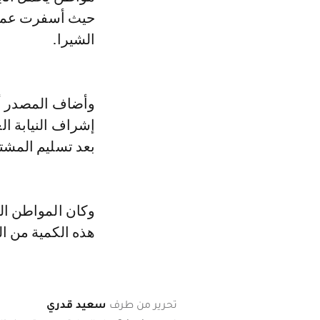
الشيرا.
وأضاف المصدر أن
إشراف النيابة ا
بعد تسليم المشتب
وكان المواطن الإ
هذه الكمية من ال
تحرير من طرف
سعيد قدري