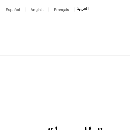
العربية
Español
|
Anglais
|
Français
|