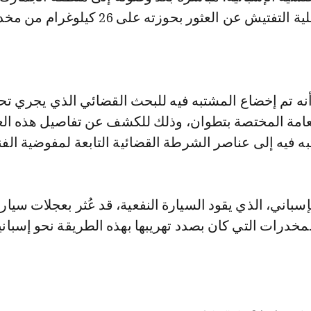
حيث أسفرت عملية التفتيش عن العثور بحوزته على 26 كيلوغرام من
ه تم إخضاع المشتبه فيه للبحث القضائي الذي يجري ت
لعامة المختصة بتطوان، وذلك للكشف عن تفاصيل هذه الع
ه فيه إلى عناصر الشرطة القضائية التابعة لمفوضية الفن
سباني، الذي يقود السيارة النفعية، قد عُثر بعجلات سيار
مخدرات التي كان بصدد تهريبها بهذه الطريقة نحو إسبانيا