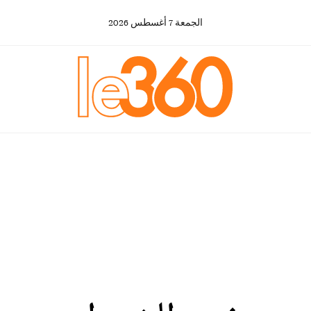
الجمعة
7
أغسطس
2026