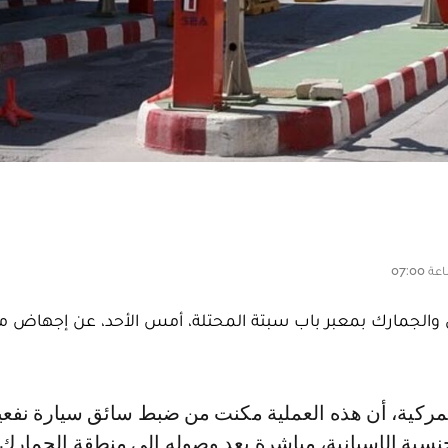
والجمارك بمعبر باب سبتة المحتلة، أمس الأحد، عن إجهاض م
سية الإسبانية، مباشرة بعد وصوله إلى منطقة الجمارك ب