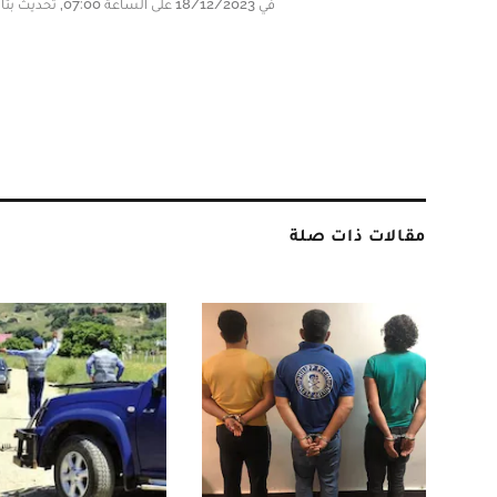
في 18/12/2023 على الساعة 07:00, تحديث بتاريخ 18/12/2023 على الساعة 07:00
مقالات ذات صلة