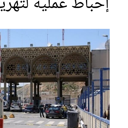
إحباط عملية لتهري