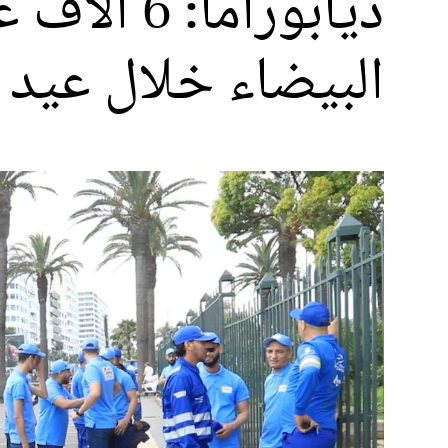
ديابوراما
البيضاء خلال عيد