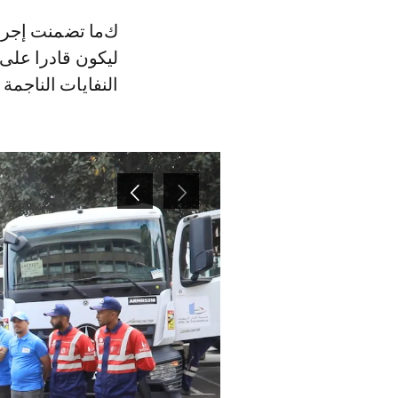
كما تضمنت إجراءات الاستعداد إعداد مطرح النفايات المراقب للدار البيضاء
ليكون قادرا على 
النفايات الناجمة 