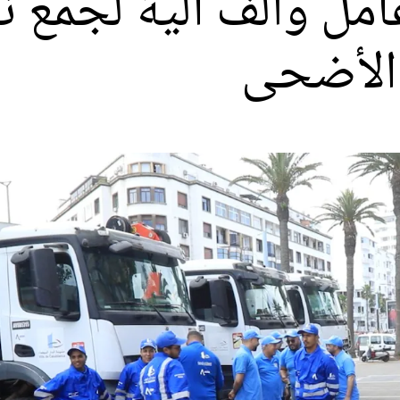
: 6 آلاف عامل وألف آلية لجمع
 الأضحى