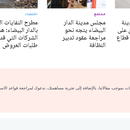
مجتمع
اقتصاد
ينة
مجلس مدينة الدار
مطرح النفايات ا
ق على
البيضاء يتجه نحو
بالدار البيضاء: ه
 قطاع
مراجعة عقود تدبير
الشركات التي ق
النظافة
طلبات العروض
لات بموجب مقالاتنا، بالإضافة إلى تجربة مساهمتك، ندعوك لمراجعة قواعد الاس