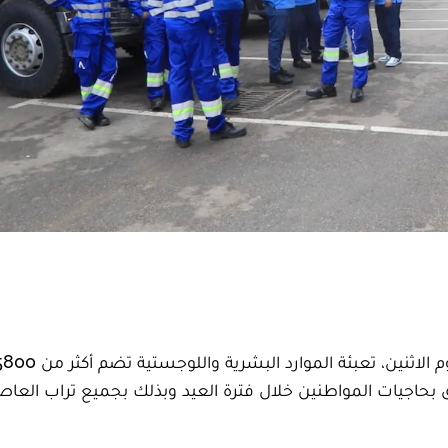
ية تليق بحاجيات المواطنين خلال فترة العيد وبذلك بجميع تراب العا