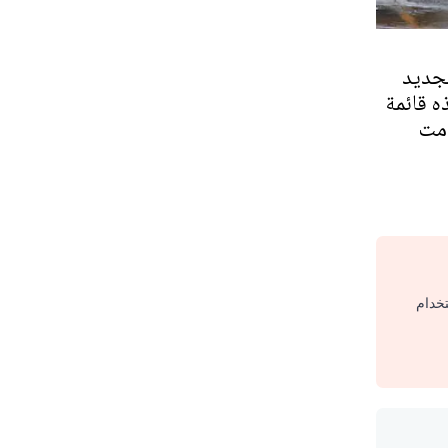
لجديد
ذه قائمة
دمت
تخدام