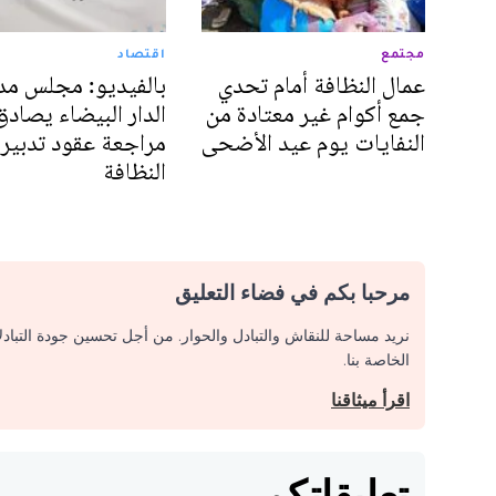
مجتمع
اقتصاد
عمال النظافة أمام تحدي
بالفيديو: مجلس مد
جمع أكوام غير معتادة من
الدار البيضاء يصاد
النفايات يوم عيد الأضحى
مراجعة عقود تدبير
النظافة
مرحبا بكم في فضاء التعليق
نريد مساحة للنقاش والتبادل والحوار. من أجل تحسين جودة التباد
الخاصة بنا.
اقرأ ميثاقنا
تعليقاتكم