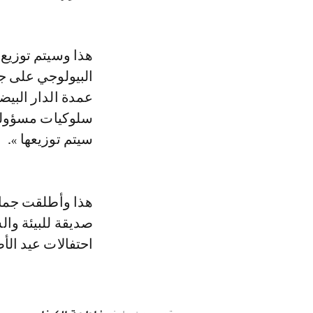
البيولوجي على جم
عمدة الدار البيض
سلوكيات مسؤولة بي
سيتم توزيعها ».
هذا وأطلقت جماع
صديقة للبيئة وال
احتفالات عيد الأضحى