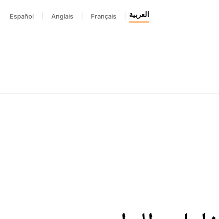
العربية
Español
|
Anglais
|
Français
|