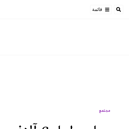
قائمة
مجتمع