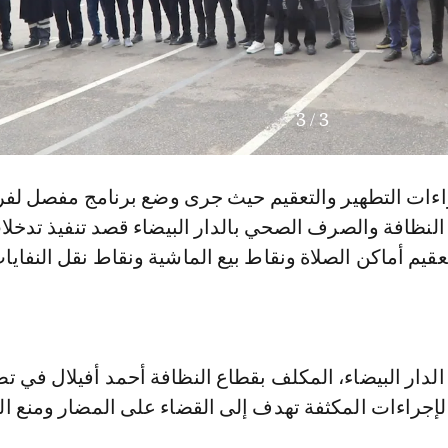
3
/
3
اءات التطهير والتعقيم حيث جرى وضع برنامج مفصل ل
النظافة والصرف الصحي بالدار البيضاء قصد تنفيذ تدخلا
قيم أماكن الصلاة ونقاط بيع الماشية ونقاط نقل النفايا
لدار البيضاء، المكلف بقطاع النظافة أحمد أفيلال في ت
ن هذه الإجراءات المكثفة تهدف إلى القضاء على المضار ومنع ال