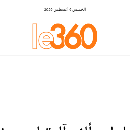
الخميس
6
أغسطس
2026