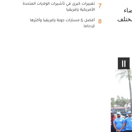
تغييرات كبرى في تأشيرات الولايات المتحدة
7
الأمريكية بإفريقيا
مختلف
أفضل 5 مسارات جوية بإفريقيا وأكثرها
8
ازدحاما