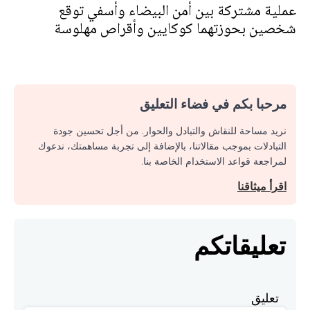
عملية مشتركة بين أمن البيضاء وأسفي توقع
شخصين بحوزتهما كوكايين وأقراص مهلوسة
مرحبا بكم في فضاء التعليق
نريد مساحة للنقاش والتبادل والحوار. من أجل تحسين جودة
التبادلات بموجب مقالاتنا، بالإضافة إلى تجربة مساهمتك، ندعوك
لمراجعة قواعد الاستخدام الخاصة بنا.
اقرأ ميثاقنا
تعليقاتكم
تعليق