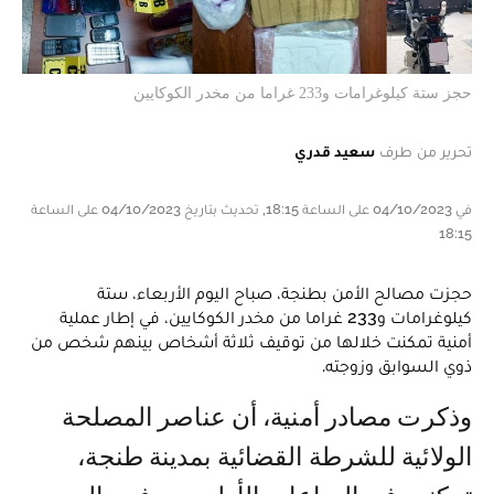
حجز ستة كيلوغرامات و233 غراما من مخدر الكوكايين
تحرير من طرف
سعيد قدري
في 04/10/2023 على الساعة 18:15, تحديث بتاريخ 04/10/2023 على الساعة
18:15
حجزت مصالح الأمن بطنجة، صباح اليوم الأربعاء، ستة
كيلوغرامات و233 غراما من مخدر الكوكايين، في إطار عملية
أمنية تمكنت خلالها من توقيف ثلاثة أشخاص بينهم شخص من
ذوي السوابق وزوجته.
وذكرت مصادر أمنية، أن عناصر المصلحة
الولائية للشرطة القضائية بمدينة طنجة،