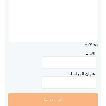
0
/
800
الاسم
عنوان المراسلة
أترك تعليقا