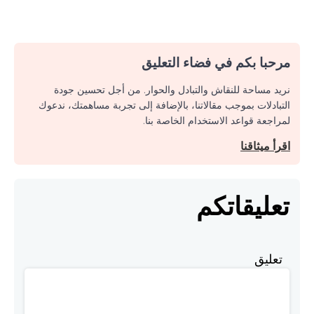
مرحبا بكم في فضاء التعليق
نريد مساحة للنقاش والتبادل والحوار. من أجل تحسين جودة
التبادلات بموجب مقالاتنا، بالإضافة إلى تجربة مساهمتك، ندعوك
لمراجعة قواعد الاستخدام الخاصة بنا.
اقرأ ميثاقنا
تعليقاتكم
تعليق