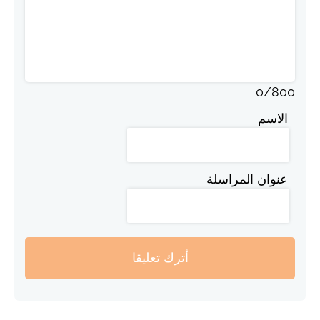
0
/
800
الاسم
عنوان المراسلة
أترك تعليقا