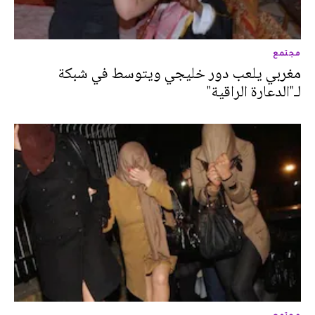
مجتمع
مغربي يلعب دور خليجي ويتوسط في شبكة
لـ"الدعارة الراقية"
مجتمع