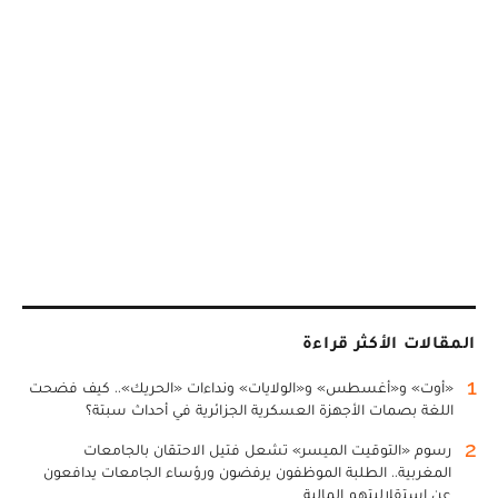
المقالات الأكثر قراءة
1
«أوت» و«أغسطس» و«الولايات» ونداءات «الحريك».. كيف فضحت
اللغة بصمات الأجهزة العسكرية الجزائرية في أحداث سبتة؟
2
رسوم «التوقيت الميسر» تشعل فتيل الاحتقان بالجامعات
المغربية.. الطلبة الموظفون يرفضون ورؤساء الجامعات يدافعون
عن استقلاليتهم المالية