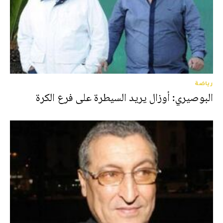
رياضة
البوصيري: أوزال يريد السيطرة على فرع الكرة