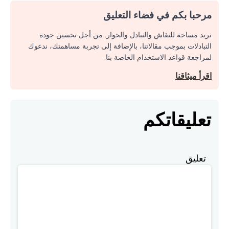
مرحبا بكم في فضاء التعليق
نريد مساحة للنقاش والتبادل والحوار. من أجل تحسين جودة
التبادلات بموجب مقالاتنا، بالإضافة إلى تجربة مساهمتك، ندعوك
لمراجعة قواعد الاستخدام الخاصة بنا.
اقرأ ميثاقنا
تعليقاتكم
تعليق