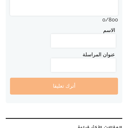
0
/
800
الاسم
عنوان المراسلة
أترك تعليقا
المقالات الأكثر قراءة