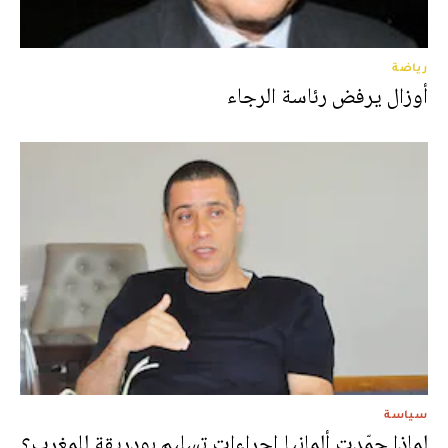
رياضة
أوزال يرفض رئاسة الرجاء
سياسة
لماذا جمّدت ألمانيا إجراءات تسليم بودريقة للمغرب؟