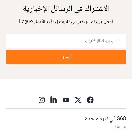
الاشتراك في الرسائل الإخبارية
أدخل بريدك الإلكتروني للتوصل بآخر الأخبار Le360
أرسل
ns in new window
360 في نقرة واحدة
سياسة