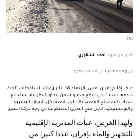
DR
تحرير من طرف
أحمد الشقوري
في 19/01/2023 على الساعة 17:00
عرف إقليم إفران أمس الأربعاء 18 يناير 2023، تساقطات ثلجية
مهمة، تسببت في قطع مجموعة من محاور الطرقية، مما دفع
مختلف المصالح المعنية بالإقليم، لتعبئة كل الموارد البشرية
واللوجستيكية، لأجل فتح الطرق المقطوعة في وجه حركة السير.
ولهذا الغرض، عبأت المديرية الإقليمية
للتجهيز والماء بإفران، عددا كبيرا من