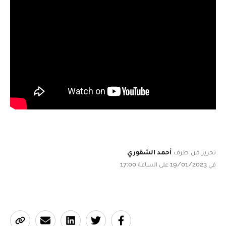
تحرير من طرف
أحمد الشقوري
في 19/01/2023 على الساعة 17:00