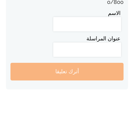
0
/
800
الاسم
عنوان المراسلة
أترك تعليقا