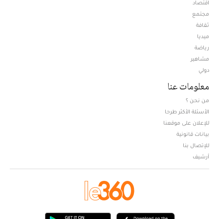
اقتصاد
مجتمع
ثقافة
ميديا
Opens in new window
رياضة
مشاهير
دولي
معلومات عنا
من نحن ؟
الأسئلة الأكثر طرحا
للإعلان على موقعنا
بيانات قانونية
للإتصال بنا
أرشيف