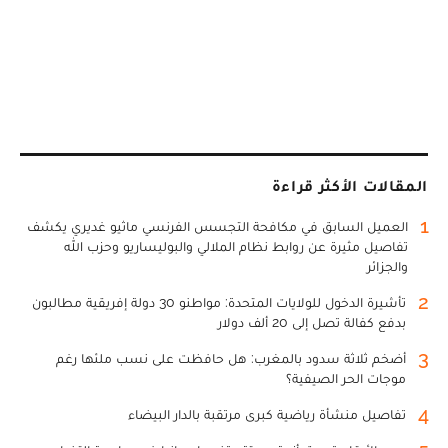
المقالات الأكثر قراءة
1
العميل السابق في مكافحة التجسس الفرنسي ماثيو غديري يكشف
تفاصيل مثيرة عن روابط نظام الملالي والبوليساريو وحزب الله
والجزائر
2
تأشيرة الدخول للولايات المتحدة: مواطنو 30 دولة إفريقية مطالبون
بدفع كفالة تصل إلى 20 ألف دولار
3
أضخم ثلاثة سدود بالمغرب: هل حافظت على نسب ملئها رغم
موجات الحر الصيفية؟
4
تفاصيل منشأة رياضية كبرى مرتقبة بالدار البيضاء