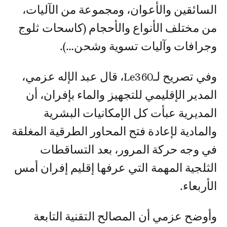
السائقين والأعوان، ومجموعة من الآليات،
من مختلف الأنواع والأحجام (كاسحات ثلوج
وجرافات وآليات تسوية وشحن…).
وفي تصريح لـLe360، قال عبد الإله عزمي،
المدير الإقليمي للتجهيز والماء بإفران، أن
المديرية عبأت كل الإمكانيات البشرية
والمادية لإعادة فتح المحاور الطرقية المغلقة
في وجه حركة المرور، بعد التساقطات
الثلجية المهمة التي عرفها إقليم إفران أمس
الأربعاء.
وأوضح عزمي أن المصالح التقنية التابعة