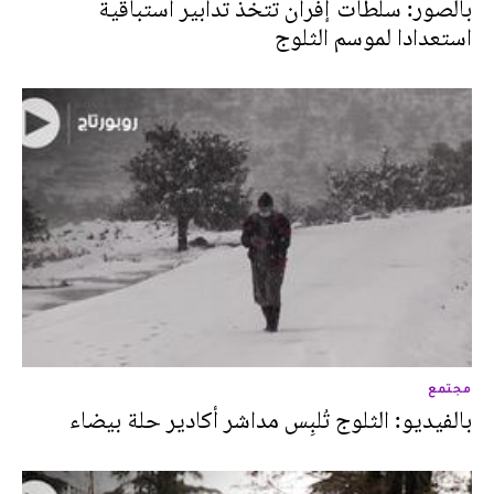
بالصور: سلطات إفران تتخذ تدابير استباقية
استعدادا لموسم الثلوج
مجتمع
بالفيديو: الثلوج تُلبِس مداشر أكادير حلة بيضاء