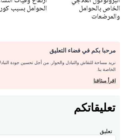
البروتوكول العلاجي
ارتفاع وفيات النساء
الخاص بالحوامل
الحوامل بسبب كورو
والمرضعات
مرحبا بكم في فضاء التعليق
نريد مساحة للنقاش والتبادل والحوار. من أجل تحسين جودة التباد
الخاصة بنا.
اقرأ ميثاقنا
تعليقاتكم
تعليق