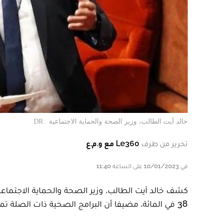
خالد آيت الطالب، وزير الصحة والحماية الاجتماعية . DR
تحرير من طرف
Le360 مع و.م.ع
في 10/01/2023 على الساعة 11:40
38 في المائة، مضيفا أن البرامج الصحية ذات الصلة تمضي في الطريق الصحيح.