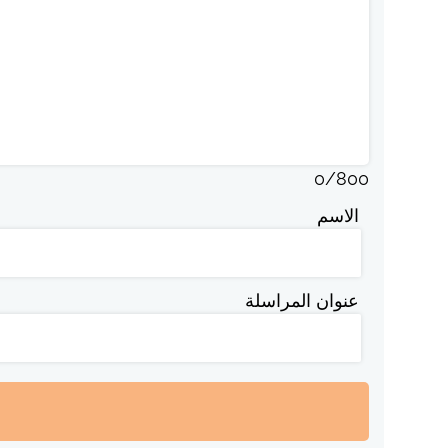
0
/
800
الاسم
عنوان المراسلة