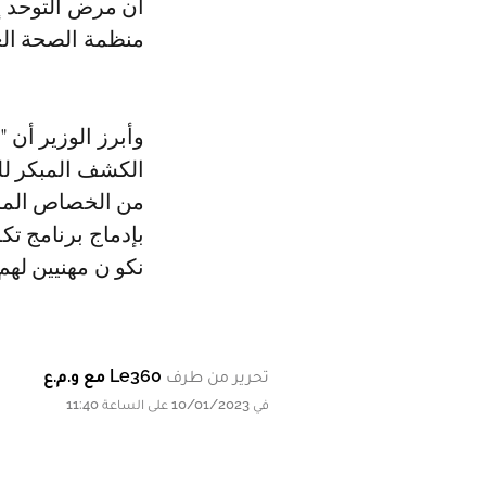
أن مرض التوحد إ
منظمة الصحة العالمية أنه في كل 160 
وأبرز الوزير أن
الكشف المبكر لل
من الخصاص المسج
بإدماج برنامج تك
نكو ن مهنيين لهم
تحرير من طرف
Le360 مع و.م.ع
في 10/01/2023 على الساعة 11:40