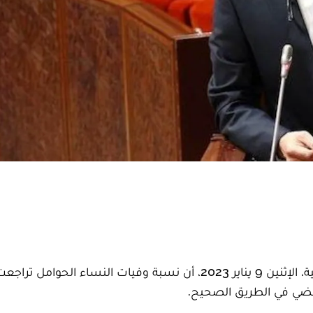
كشف خالد آيت الطالب، وزير الصحة والحماية الاجتماعية، الإثنين 9 يناير 2023، أن نسبة وفيات النساء ا