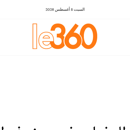
السبت
8
أغسطس
2026