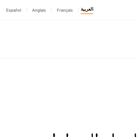
العربية
Español
|
Anglais
|
Français
|