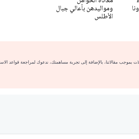
معاناة الحوامل
نا
ومواليدهن بأعالي جبال
الأطلس
لات بموجب مقالاتنا، بالإضافة إلى تجربة مساهمتك، ندعوك لمراجعة قواعد الاس