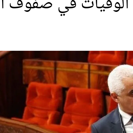
 الوفيات في صفوف ال