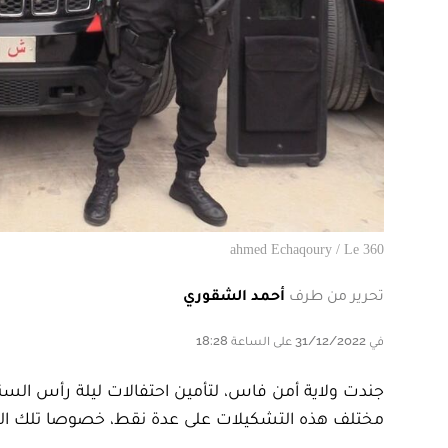
ahmed Echaqoury / Le 360
تحرير من طرف
أحمد الشقوري
في 31/12/2022 على الساعة 18:28
مختلف هذه التشكيلات على عدة نقط، خصوصا تلك التي ت