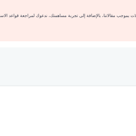
لات بموجب مقالاتنا، بالإضافة إلى تجربة مساهمتك، ندعوك لمراجعة قواعد الاس