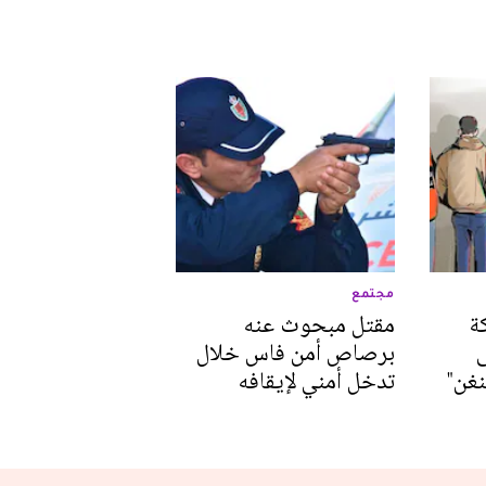
مجتمع
ة
مقتل مبحوث عنه
برصاص أمن فاس خلال
نغن"
تدخل أمني لإيقافه