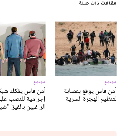
مقالات ذات صلة
مجتمع
مجتمع
أمن فاس يوقع بعصابة
أمن فاس يفكك شبك
لتنظيم الهجرة السرية
إجرامية للنصب على
الراغبين بالفيزا "شي