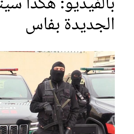
بالفيديو: هكذا سيت
الجديدة بفاس