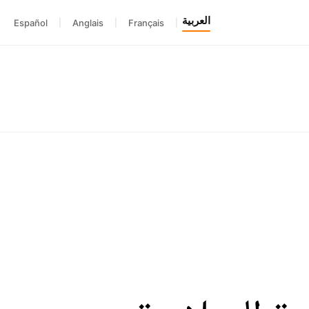
العربية
Español
|
Anglais
|
Français
|