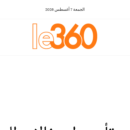
الجمعة
7
أغسطس
2026