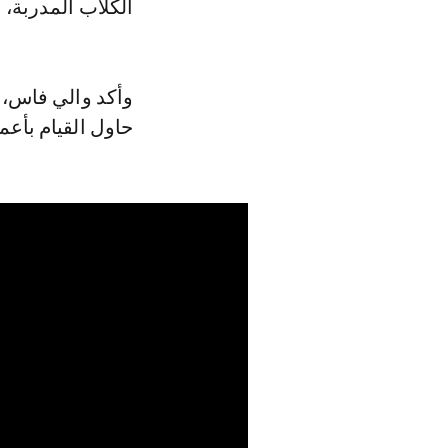
الكلاب المدربة، 
وأكد والي فاس، 
حاول القيام بأعم