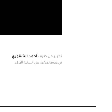
تحرير من طرف
أحمد الشقوري
في 31/12/2022 على الساعة 18:28