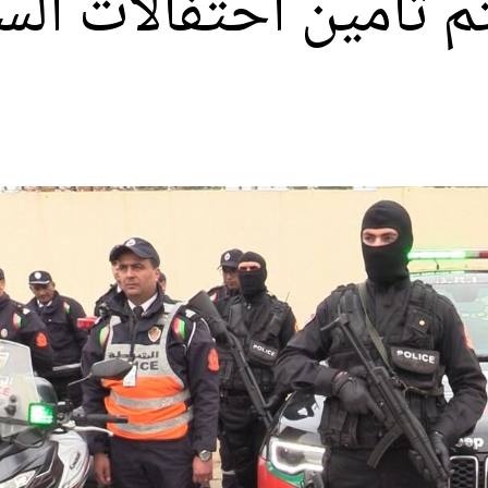
م تأمين احتفالات السن