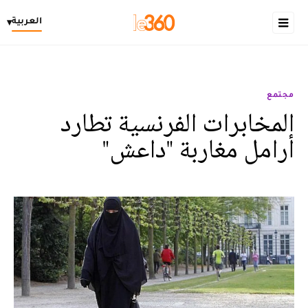
العربية
▾
مجتمع
المخابرات الفرنسية تطارد
أرامل مغاربة "داعش"