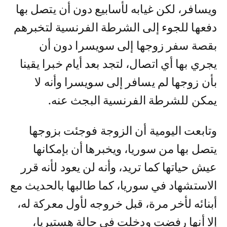
ويسافر، لكن غيابه لأسابيع دون أن يتصل بها
دفعها للجوء إلى الشرطة الفرنسية لتخبرهم
بقصة سفر زوجها إلى سويسرا دون أن
يجري بها أي اتصال، لتجد بعد أيام خبرا يقينا
بأن زوجها لم يسافر إلى سويسرا وأنه لا
يمكن للشرطة الفرنسية البجث عنه.
وتابعت اليومية أن الزوجة فوجئت بزوجها
يتصل بها من سوريا، ويخبرها أن بإمكانها
عيش حياتها كما تريد، وأنه لن يعود لأنه قرر
الاستشهاد في سوريا، كما طالبها بالحديث مع
أبنائه لأخر مرة، قبل خروجه لأول معركة له،
إلا أنها رفضت ودخلت في حالة هستيريا،