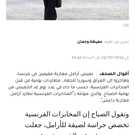
DR
تحرير من طرف
حفيظة وجمان
في 23/07/2014 على الساعة 20:42
أقوال الصحف
تعيش أرامل مغاربة مقيمين في فرنسا،
وهاجروا إلى العراق وسوريا للجهاد، مطاردات يومية من قبل
المخابرات الفرنسية، حسب ما جاء في عدد يوم غد الخميس من
يومية الصباح، والذي عنونته بـ"المخابرات الفرنسية تطارد أرامل
مغاربة داعش".
وتقول الصباح إن المخابرات الفرنسية
تخصص حراسة لصيقة للأرامل، جعلت