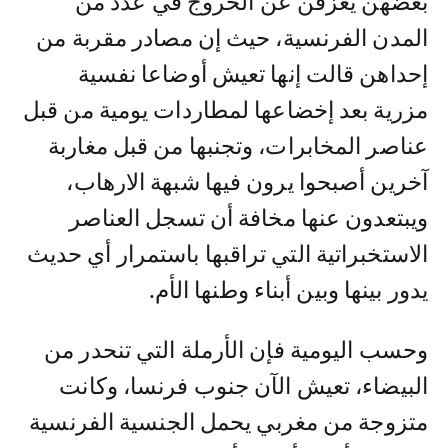
بعضهن يعزفن عن الخروج في عدد من
المدن الفرنسية، حيث إن مصادر مقربة من
إحداهن قالت إنها تعيش أوضاعا نفسية
مزرية بعد إخضاعها لمطاردات يومية من قبل
عناصر المخابرات، وتجنبها من قبل مغاربة
آخرين أصبحوا يرون فيها شبهة الارهاب،
ويبتعدون عنها مخافة أن تسجل العناصر
الاستخبراتية التي تراقبها باستمرار أي حديث
يدور بينها وبين أبناء وطنها الأم.
وحسب اليومية فإن الأرملة التي تنحدر من
البيضاء، تعيش الآن جنوب فرنسا، وكانت
متزوجة من مغربي يحمل الجنسية الفرنسية