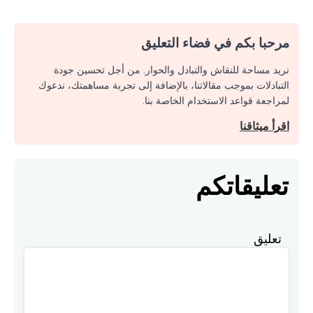
مرحبا بكم في فضاء التعليق
نريد مساحة للنقاش والتبادل والحوار. من أجل تحسين جودة
التبادلات بموجب مقالاتنا، بالإضافة إلى تجربة مساهمتك، ندعوك
لمراجعة قواعد الاستخدام الخاصة بنا.
اقرأ ميثاقنا
تعليقاتكم
تعليق