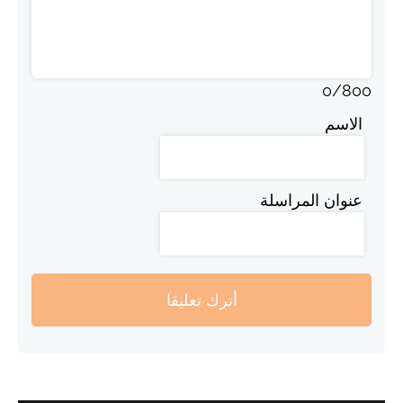
0
/
800
الاسم
عنوان المراسلة
أترك تعليقا