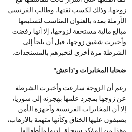
زوجها، وذلك لكسب ثقتها، وطالب الفرنسي
الأرملة بمده بالعنوان المناسب لتسليمها
مبالغ مالية مستحقة لزوجها، إلا أنها رفضت
وأخبرت شقيق زوجها، قبل أن تلجأ إلى
الشرطة مرة أخرى لتخبرهم بالمستجدات.
ضحايا المخابرات و"داعش"
رغم أن الزوجة سارعت وأخبرت الشرطة
عن زوجها بمجرد علمها بهجرته إلى سوريا،
إلا أن المخابرات الفرنسية وأجهزة الأمن
يضيقون عليها الخناق وكأنها متهمة بالارهاب،
وهذا من المؤكد سيخلق لديها ولأطفالها