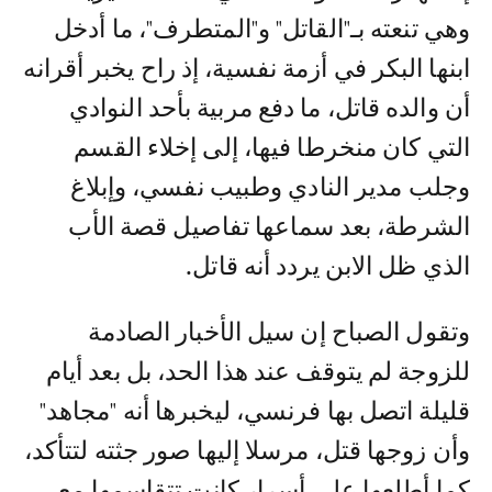
وهي تنعته بـ"القاتل" و"المتطرف"، ما أدخل
ابنها البكر في أزمة نفسية، إذ راح يخبر أقرانه
أن والده قاتل، ما دفع مربية بأحد النوادي
التي كان منخرطا فيها، إلى إخلاء القسم
وجلب مدير النادي وطبيب نفسي، وإبلاغ
الشرطة، بعد سماعها تفاصيل قصة الأب
الذي ظل الابن يردد أنه قاتل.
وتقول الصباح إن سيل الأخبار الصادمة
للزوجة لم يتوقف عند هذا الحد، بل بعد أيام
قليلة اتصل بها فرنسي، ليخبرها أنه "مجاهد"
وأن زوجها قتل، مرسلا إليها صور جثته لتتأكد،
كما أطلعها على أسرار كانت تتقاسمها مع