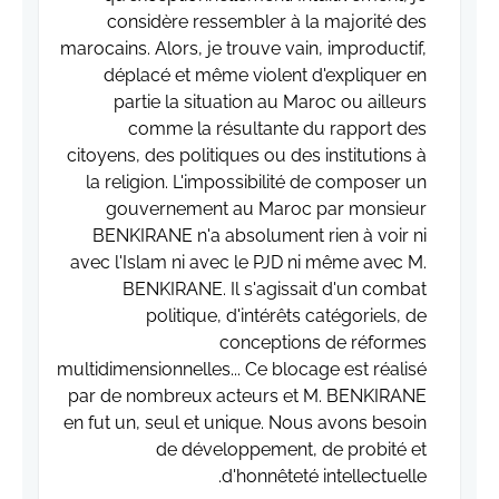
considère ressembler à la majorité des
marocains. Alors, je trouve vain, improductif,
déplacé et même violent d'expliquer en
partie la situation au Maroc ou ailleurs
comme la résultante du rapport des
citoyens, des politiques ou des institutions à
la religion. L'impossibilité de composer un
gouvernement au Maroc par monsieur
BENKIRANE n'a absolument rien à voir ni
avec l'Islam ni avec le PJD ni même avec M.
BENKIRANE. Il s'agissait d'un combat
politique, d'intérêts catégoriels, de
conceptions de réformes
multidimensionnelles... Ce blocage est réalisé
par de nombreux acteurs et M. BENKIRANE
en fut un, seul et unique. Nous avons besoin
de développement, de probité et
d'honnêteté intellectuelle.