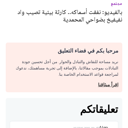
مجتمع
بالفيديو: نفقت أسماكه.. كارثة بيئية تصيب واد
نفيفيخ بضواحي المحمدية
مرحبا بكم في فضاء التعليق
نريد مساحة للنقاش والتبادل والحوار. من أجل تحسين جودة
التبادلات بموجب مقالاتنا، بالإضافة إلى تجربة مساهمتك، ندعوك
لمراجعة قواعد الاستخدام الخاصة بنا.
اقرأ ميثاقنا
تعليقاتكم
Alm
2019-09-28 10:37:19