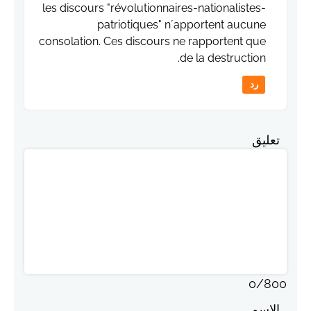
les discours "révolutionnaires-nationalistes-
patriotiques" n´apportent aucune
consolation. Ces discours ne rapportent que
de la destruction.
رد
تعليق
0
/
800
الاسم