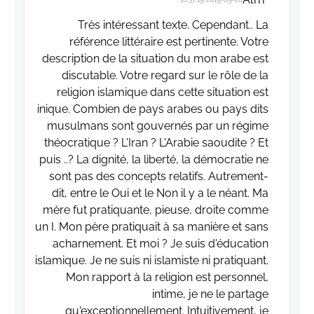
Très intéressant texte. Cependant.. La
référence littéraire est pertinente. Votre
description de la situation du mon arabe est
discutable. Votre regard sur le rôle de la
religion islamique dans cette situation est
inique. Combien de pays arabes ou pays dits
musulmans sont gouvernés par un régime
théocratique ? L'Iran ? L'Arabie saoudite ? Et
puis ..? La dignité, la liberté, la démocratie ne
sont pas des concepts relatifs. Autrement-
dit, entre le Oui et le Non il y a le néant. Ma
mère fut pratiquante, pieuse, droite comme
un I. Mon père pratiquait à sa manière et sans
acharnement. Et moi ? Je suis d'éducation
islamique. Je ne suis ni islamiste ni pratiquant.
Mon rapport à la religion est personnel,
intime, je ne le partage
qu'exceptionnellement. Intuitivement, je