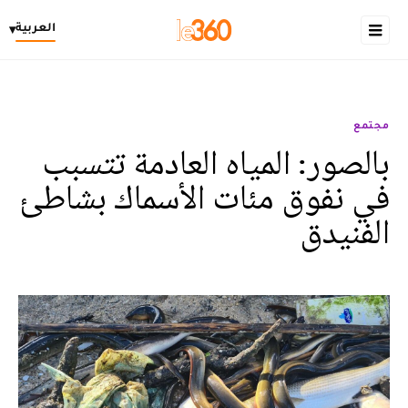
العربية
▾
مجتمع
بالصور: المياه العادمة تتسبب
في نفوق مئات الأسماك بشاطئ
الفنيدق