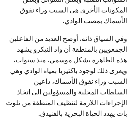
المكونات الأخرى هي السبب وراء نفوق
الأسماك بمصب الوادي.
وفي السياق ذاته، أوضح العديد من الفاعلين
الجمعويين بالمنطقة أن واد النيكرو يشهد
هذه الظاهرة بشكل موسمي، منذ سنوات،
ويعزى ذلك لوجود باكتيريا بمياه الوادي وهي
السبب وراء نفوق الأسماك، داعين
السلطات المحلية والمسؤولين الى اتخاذ
الإجراءات اللازمة لتنظيف المنطقة من تلوث
بات يهدد الحياة البحرية بالفنيدق.