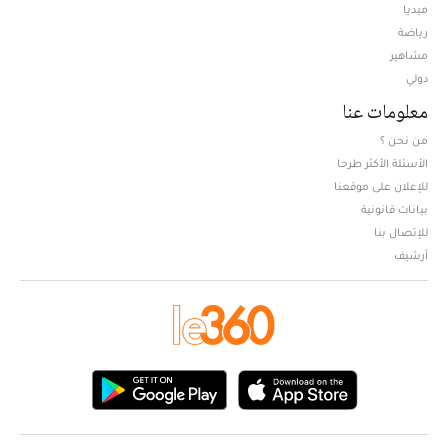
ميديا
Opens in new window
رياضة
مشاهير
دولي
معلومات عنا
من نحن ؟
الأسئلة الأكثر طرحا
للإعلان على موقعنا
بيانات قانونية
للإتصال بنا
أرشيف