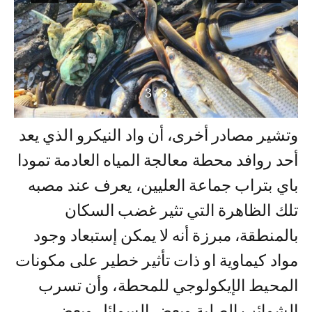
3
/
1
وتشير مصادر أخرى، أن واد النيكرو الذي يعد
أحد روافد محطة معالجة المياه العادمة تمودا
باي بتراب جماعة العليين، يعرف عند مصبه
تلك الظاهرة التي تثير غضب السكان
بالمنطقة، مبرزة أنه لا يمكن إستبعاد وجود
مواد كيماوية او ذات تأثير خطير على مكونات
المحيط الإيكولوجي للمحطة، وأن تسرب
الشوائب الصلبة وبعض السوائل وبعض