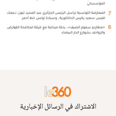
المؤسساتي
7
المعارضة التونسية تراسل الرئيس الجزائري عبد المجيد تبون: دعمك
لقيس سعيد يكرس الدكتاتورية.. وسيادة تونس خط أحمر
8
«مطارِدو سموم الصيف».. رحلة ميدانية مع فرقة لمكافحة القوارض
والزواحف بشوارع الدار البيضاء
الاشتراك في الرسائل الإخبارية