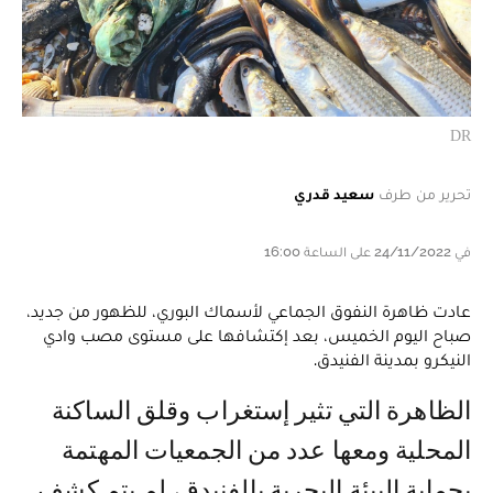
DR
تحرير من طرف
سعيد قدري
في 24/11/2022 على الساعة 16:00
عادت ظاهرة النفوق الجماعي لأسماك البوري، للظهور من جديد،
صباح اليوم الخميس، بعد إكتشافها على مستوى مصب وادي
النيكرو بمدينة الفنيدق.
الظاهرة التي تثير إستغراب وقلق الساكنة
المحلية ومعها عدد من الجمعيات المهتمة
بحماية البيئة البحرية بالفنيدق، لم يتم كشف