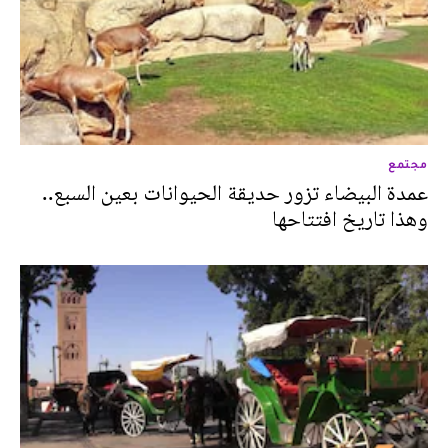
مجتمع
عمدة البيضاء تزور حديقة الحيوانات بعين السبع..
وهذا تاريخ افتتاحها