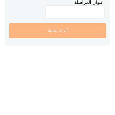
عنوان المراسلة
أترك تعليقا