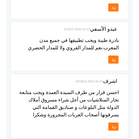
رد
عبدو الآسفي
2022-10-07 12:31:21
بادرة طيبة ويجب تطبيقها في جميع مدن
المغرب.نعم للمدار القروي ولا للمدار الحضري
رد
اشرف
2022-10-07 00:35:21
احسن قرار من طرف السيدة العمدة ويجب متابعة
تجار المتلاشيات من أجل شراء مسروق أملاك
الدولة مثل البلوعات و صناديق القمامة التي
يسرقونها أصحاب العربات المجرورة وشكرا
رد