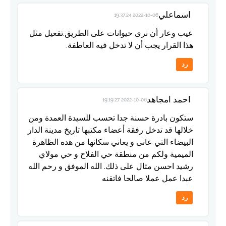
اسماعلي
2022-10-06 19:37:24
عيب وعار أن نرى حيوانات على الطريق.تفعيل مثل
هذا القرار يجب أن لا تدخل فيه العاطفة.
رد
احمد امجاهد
2022-10-06 19:19:27
ستكون بادرة حسنة جدا تحسب للسيدة العمدة ومن
خلالها قد تدخل رفقة أعضاء مكتبها تاريخ مدينة الدار
البيضاء التي عانى و يعاني سكانها من هده الظاهرة
الميمية ولكم من منطقة حي الفلاح و حي مولاي
رشيد احسن مثال على ذلك. الله الموفق و رحم الله
عبدا عمل عملا صالحا فاتقنه
رد