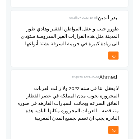
بدر الدين
2022-10-08 00:28:07
طورو جيب و عقل المواطن الفقير وهادي طور
المدينة مثل هذه القرارات الغير المدروسة ستؤدي
الى زيادة كبيرة في جريمة السرقة بشتة أنواعها.
رد
Ahmed
2022-10-07 22:48:26
لا يعقل اننا في سنه 2022 ولا زالت العربات
المجروره تجوب مدن المملكه في عصر القطار
الفائق السرعه وبجانب السيارات الفارهه في صوره
متناقضه ....العربات المجروره مكانها الباديه هذه
البادره يجب ان تعمم بجميع المدن المغربية
رد