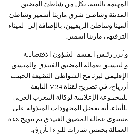
المهتمة بالبيئة، بكل من شاطئ المضيق
المدينة وشاطئ شرق مارينا أسمير وشاطئ
ألمينا وشاطئ الريفيين، بالإضافة إلى الميناء
الترفيهي مارينا اسمير.
وأبرز رئيس القسم الشؤون الاقتصادية
والتنسيق بعمالة المضيق الفنيدق والمنسق
الإقليمي لبرنامج الشواطئ النظيفة الحبيب
أزرياح، في تصريح لقناة M24 التابعة
للمجموعة الإعلامية لوكالة المغرب العربي
للأنباء، أنه بفضل المجهودات المبذولة على
مستوى عمالة المضيق الفنيدق تم تتويج هذه
العمالة بخمس شارات للواء الأزرق.