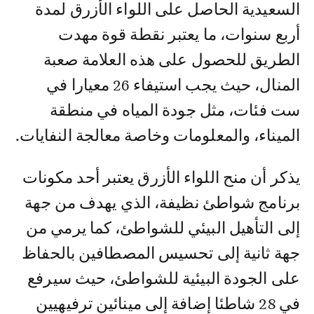
السعيدية الحاصل على اللواء الأزرق لمدة
أربع سنوات، ما يعتبر نقطة قوة مهدت
الطريق للحصول على هذه العلامة صعبة
المنال، حيث يجب استيفاء 26 معيارا في
ست فئات، مثل جودة المياه في منطقة
الميناء، والمعلومات وخاصة معالجة النفايات.
يذكر أن منح اللواء الأزرق يعتبر أحد مكونات
برنامج شواطئ نظيفة، الذي يهدف من جهة
إلى التأهيل البيئي للشواطئ، كما يرمي من
جهة ثانية إلى تحسيس المصطافين بالحفاظ
على الجودة البيئية للشواطئ، حيث سيرفع
في 28 شاطئا إضافة إلى مينائين ترفيهيين