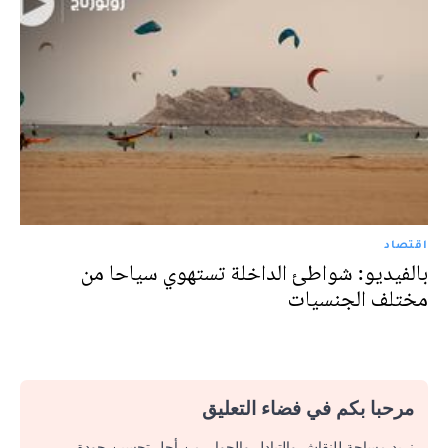
اقتصاد
بالفيديو: شواطئ الداخلة تستهوي سياحا من
مختلف الجنسيات
مرحبا بكم في فضاء التعليق
نريد مساحة للنقاش والتبادل والحوار. من أجل تحسين جودة