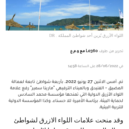
اللواء الأزرق يُزين أحد شواطئ المملكة . DR
تحرير من طرف
Le360 مع و.م.ع
في 28/06/2022 على الساعة 14:58
تم، أمس الاثنين 27 يونيو 2022، بأربعة شواطئ تابعة لعمالة
المضيق - الفنيدق وبالميناء الترفيهي "مارينا سمير" رفع علامة
اللواء الأزرق الدولية التي تمنحها مؤسسة محمد السادس
لحماية البيئة، برئاسة الأميرة للا حسناء، وكذا المؤسسة الدولية
للتربية البيئية.
وقد منحت علامات اللواء الازرق لشواطئ