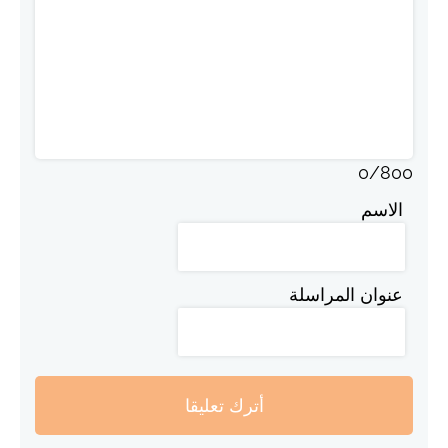
0
/
800
الاسم
عنوان المراسلة
أترك تعليقا