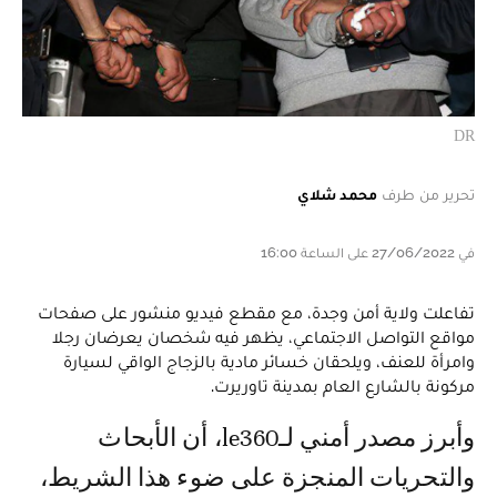
DR
تحرير من طرف
محمد شلاي
في 27/06/2022 على الساعة 16:00
تفاعلت ولاية أمن وجدة، مع مقطع فيديو منشور على صفحات
مواقع التواصل الاجتماعي، يظهر فيه شخصان يعرضان رجلا
وامرأة للعنف، ويلحقان خسائر مادية بالزجاج الواقي لسيارة
مركونة بالشارع العام بمدينة تاوريرت.
وأبرز مصدر أمني لـle360، أن الأبحاث
والتحريات المنجزة على ضوء هذا الشريط،