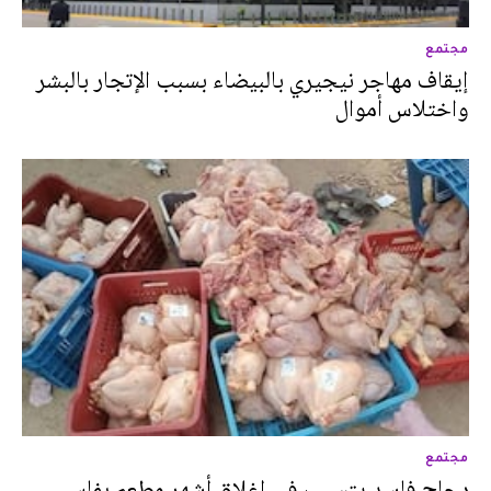
مجتمع
إيقاف مهاجر نيجيري بالبيضاء بسبب الإتجار بالبشر
واختلاس أموال
مجتمع
دجاج فاسد يتسبب في إغلاق أشهر مطعم بفاس