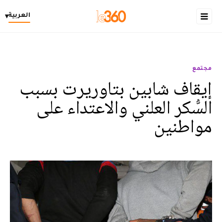
العربية
▾
مجتمع
إيقاف شابين بتاوريرت بسبب
السُّكر العلني والاعتداء على
مواطنين