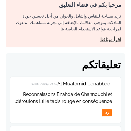
مرحبا بكم في فضاء التعليق
نريد مساحة للنقاش والتبادل والحوار. من أجل تحسين جودة
التبادلات بموجب مقالاتنا، بالإضافة إلى تجربة مساهمتك، ندعوك
لمراجعة قواعد الاستخدام الخاصة بنا.
اقرأ ميثاقنا
تعليقاتكم
Al Muatamid benabbad
2019-06-10 10:18:37
Reconnaissons Enahda de Ghannouchi et
déroulons lui le tapis rouge en conséquence.
رد