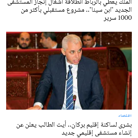
الملك يعطي بالرباط انطلاقة أشغال إنجاز المستشفى
الجديد "ابن سينا".. مشروع مستقبلي بأكثر من
1000 سرير
اقتصاد
بشرى لساكنة إقليم بركان.. أيت الطالب يعلن عن
إنشاء مستشفى إقليمي جديد