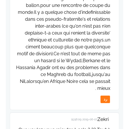
ballon,pour une rencontre de coupe du
monde.Il y a quelque chose d'indefinissable
dans ces pseudo-fraternite's et relations
inter-arabes (ce qu'on n'est pas n'en
deplaise-t-a ceux qui renient la diversite'
ethnique et culturelle de notre pays,un
ciment beaucoup plus que quelconque
motif de division).Ce n'est tout de meme pas
un hasard si le Wydad,Berkane et le
Hassania Agadir ont eu des problemes dans
ce Maghreb du football,jusqu'au
Nil,alorsqu'en Afrique Noire cela se passait
mieux .
رد
Zekri
2019-06-07 15:56:09