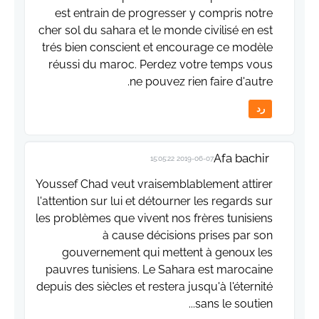
est entrain de progresser y compris notre
cher sol du sahara et le monde civilisé en est
trés bien conscient et encourage ce modèle
réussi du maroc. Perdez votre temps vous
ne pouvez rien faire d'autre.
رد
Afa bachir
2019-06-07 15:05:22
Youssef Chad veut vraisemblablement attirer
l'attention sur lui et détourner les regards sur
les problèmes que vivent nos frères tunisiens
à cause décisions prises par son
gouvernement qui mettent à genoux les
pauvres tunisiens. Le Sahara est marocaine
depuis des siècles et restera jusqu'à l'éternité
sans le soutien...