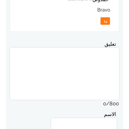
Bravo
رد
تعليق
0
/
800
الاسم