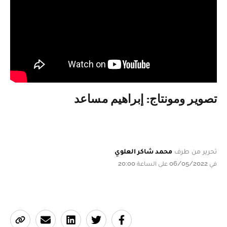
تصوير ومونتاج: إبراهيم مساعد
تحرير من طرف
محمد شاكر العلوي
في 06/05/2022 على الساعة 20:00