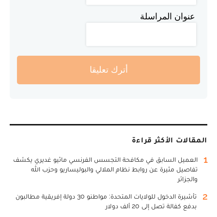
عنوان المراسلة
أترك تعليقا
المقالات الأكثر قراءة
1
العميل السابق في مكافحة التجسس الفرنسي ماثيو غديري يكشف
تفاصيل مثيرة عن روابط نظام الملالي والبوليساريو وحزب الله
والجزائر
2
تأشيرة الدخول للولايات المتحدة: مواطنو 30 دولة إفريقية مطالبون
بدفع كفالة تصل إلى 20 ألف دولار