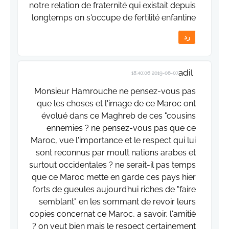
notre relation de fraternité qui existait depuis
longtemps on s'occupe de fertilité enfantine
رد
adil
2019-06-07 18:40:06
Monsieur Hamrouche ne pensez-vous pas
que les choses et l'image de ce Maroc ont
évolué dans ce Maghreb de ces "cousins
ennemies ? ne pensez-vous pas que ce
Maroc, vue l'importance et le respect qui lui
sont reconnus par moult nations arabes et
surtout occidentales ? ne serait-il pas temps
que ce Maroc mette en garde ces pays hier
forts de gueules aujourd’hui riches de "faire
semblant" en les sommant de revoir leurs
copies concernat ce Maroc, a savoir, l'amitié
? on veut bien mais le respect certainement