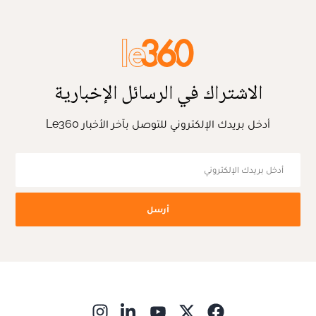
الاشتراك في الرسائل الإخبارية
أدخل بريدك الإلكتروني للتوصل بآخر الأخبار Le360
أرسل
ns in new window