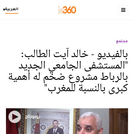
العربية
▾
مجتمع
بالفيديو - خالد آيت الطالب:
"المستشفى الجامعي الجديد
بالرباط مشروع ضخم له أهمية
كبرى بالنسبة للمغرب"