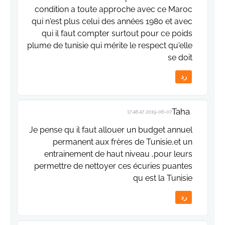
condition a toute approche avec ce Maroc
qui n'est plus celui des années 1980 et avec
qui il faut compter surtout pour ce poids
plume de tunisie qui mérite le respect qu'elle
se doit
رد
Taha
2019-06-07 17:48:47
Je pense qu il faut allouer un budget annuel
permanent aux frères de Tunisie,et un
entrainement de haut niveau ,pour leurs
permettre de nettoyer ces écuries puantes
qu est la Tunisie
رد