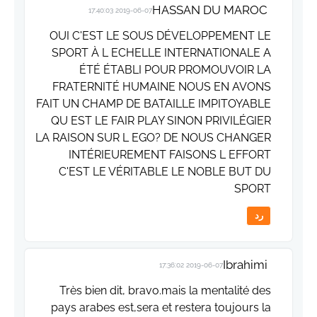
HASSAN DU MAROC
2019-06-07 17:40:03
OUI C'EST LE SOUS DÉVELOPPEMENT LE
SPORT À L ECHELLE INTERNATIONALE A
ÉTÉ ÉTABLI POUR PROMOUVOIR LA
FRATERNITÉ HUMAINE NOUS EN AVONS
FAIT UN CHAMP DE BATAILLE IMPITOYABLE
QU EST LE FAIR PLAY SINON PRIVILÉGIER
LA RAISON SUR L EGO? DE NOUS CHANGER
INTÉRIEUREMENT FAISONS L EFFORT
C'EST LE VÉRITABLE LE NOBLE BUT DU
SPORT
رد
Ibrahimi
2019-06-07 17:36:02
Très bien dit, bravo.mais la mentalité des
pays arabes est,sera et restera toujours la