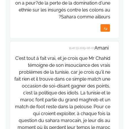
on a peur?de la perte de la domination d'une
ethnie sur les insurgés contre les colons au
Sahara comme ailleurs?
رد
Amani
2019-06-07 15:40:33
C'est tout à fait vrai, et je crois que Mr Chahid
témoigne de son insouciance des vrais
problèmes de la tunisie, car je crois qu'il ne
fait rien et il trouve dans ce simple match une
occasion de soi-disant gagner des points,
c'est la politique des idiots. La tunisie et le
maroc font partie du grand maghreb et un
match de foot reste dans la pelouse. Pour ce
qui croient exploiter, à chaque fois la
question du sahara marocain, je leur dis au
moment où ils perdent leur temps le maroc