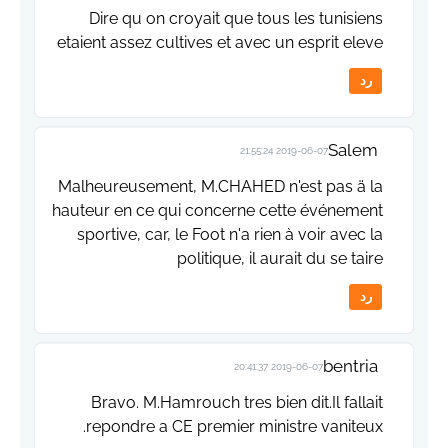
Dire qu on croyait que tous les tunisiens
etaient assez cultives et avec un esprit eleve
رد
Salem
2019-06-07 21:55:24
Malheureusement, M.CHAHED n'est pas ä la
hauteur en ce qui concerne cette événement
sportive, car, le Foot n'a rien à voir avec la
politique, il aurait du se taire
رد
bentria
2019-06-07 20:41:37
Bravo. M.Hamrouch tres bien dit.Il fallait
repondre a CE premier ministre vaniteux.