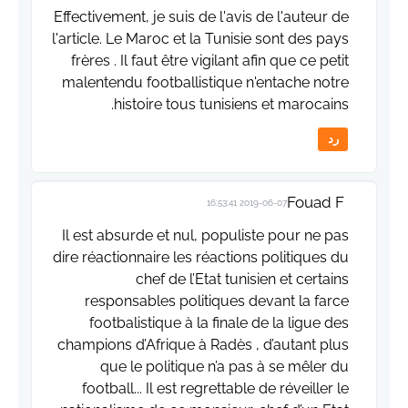
Effectivement, je suis de l'avis de l'auteur de
l'article. Le Maroc et la Tunisie sont des pays
frères . Il faut être vigilant afin que ce petit
malentendu footballistique n'entache notre
histoire tous tunisiens et marocains.
رد
Fouad F
2019-06-07 16:53:41
Il est absurde et nul, populiste pour ne pas
dire réactionnaire les réactions politiques du
chef de l’Etat tunisien et certains
responsables politiques devant la farce
footbalistique à la finale de la ligue des
champions d’Afrique à Radès , d’autant plus
que le politique n’a pas à se mêler du
football... Il est regrettable de réveiller le