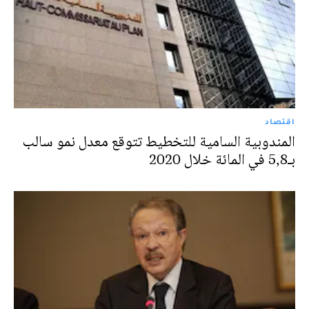
اقتصاد
المندوبية السامية للتخطيط تتوقع معدل نمو سالب
بـ5,8 في المائة خلال 2020