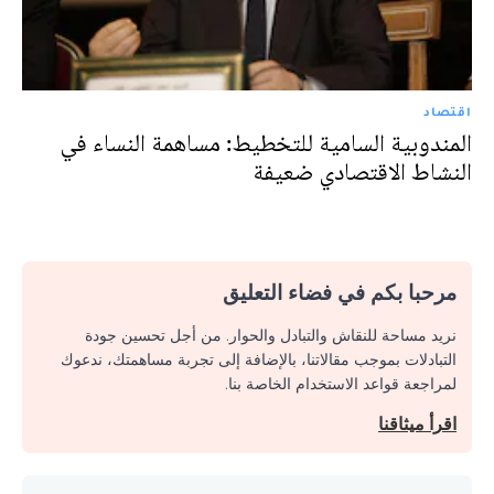
اقتصاد
المندوبية السامية للتخطيط: مساهمة النساء في
النشاط الاقتصادي ضعيفة
مرحبا بكم في فضاء التعليق
نريد مساحة للنقاش والتبادل والحوار. من أجل تحسين جودة
التبادلات بموجب مقالاتنا، بالإضافة إلى تجربة مساهمتك، ندعوك
لمراجعة قواعد الاستخدام الخاصة بنا.
اقرأ ميثاقنا