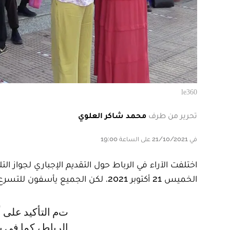
le360
تحرير من طرف
محمد شاكر العلوي
في 21/10/2021 على الساعة 19:00
اختلفت الآراء في الرباط حول التقديم الإجباري لجواز ا
الخميس 21 أكتوبر 2021. لكن الجميع يأسفون للتسرع في فرض هذا الإجراء.
تم التأكيد على أن جواز اللقاح إجبارية منذ اليوم الخميس 21 أكتوبر 2021. وفي
الرباط، كما في ب