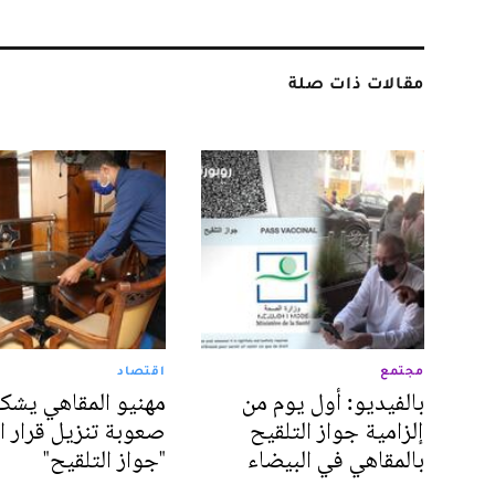
مقالات ذات صلة
مجتمع
اقتصاد
بالفيديو: أول يوم من
مهنيو المقاهي يشك
إلزامية جواز التلقيح
صعوبة تنزيل قرار ا
بالمقاهي في البيضاء
"جواز التلقيح"