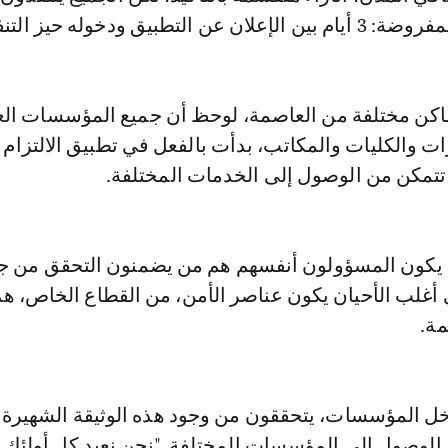
 التطبيق ودخوله حيز التنفيذ.
اكن مختلفة من العاصمة، لوحظ أن جميع المؤسسات الع
ارات والكليات والمكاتب، بدأت بالفعل في تطبيق الالتزام 
 تتمكن من الوصول إلى الخدمات المختلفة.
 يكون المسؤولون أنفسهم هم من يضمنون التحقق من ج
 أغلب الأحيان يكون عناصر الأمن، من القطاع الخاص، هم
مة.
دخل المؤسسات، يتحققون من وجود هذه الوثيقة الشهيرة 
الوصول إلى المؤسسات المختلفة. "نحن نعيد كل أولئك ا