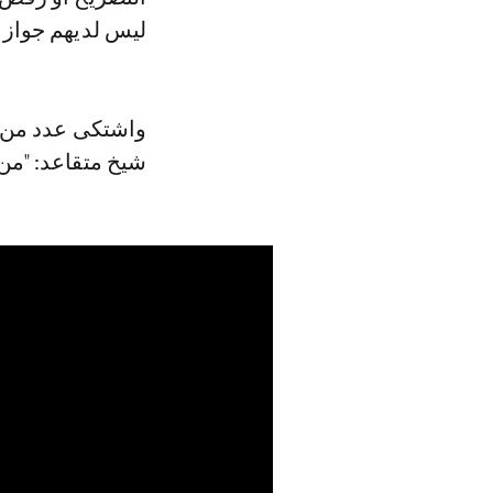
ليس لديهم جواز ا
واشتكى عدد من م
شيخ متقاعد: "من