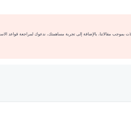
لات بموجب مقالاتنا، بالإضافة إلى تجربة مساهمتك، ندعوك لمراجعة قواعد الاس