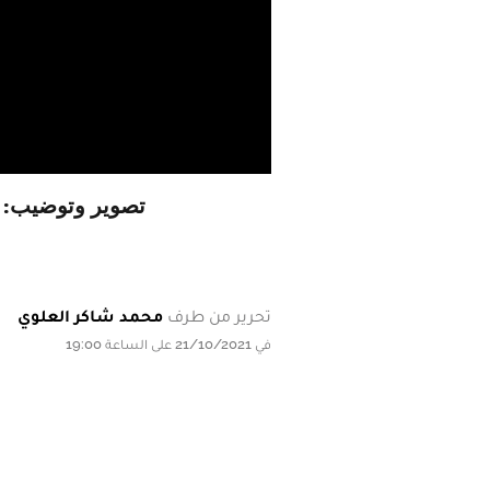
تصوير وتوضيب: ا
تحرير من طرف
محمد شاكر العلوي
في 21/10/2021 على الساعة 19:00