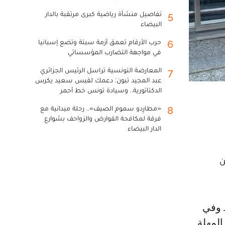
تفاصيل منشأة رياضية كبرى مرتقبة بالدار
5
البيضاء
حرب الأرقام تعمق أزمة سبتة وتضع إسبانيا
6
في مواجهة التضارب المؤسساتي
المعارضة التونسية تراسل الرئيس الجزائري
7
عبد المجيد تبون: دعمك لقيس سعيد يكرس
الدكتاتورية.. وسيادة تونس خط أحمر
«مطارِدو سموم الصيف».. رحلة ميدانية مع
8
فرقة لمكافحة القوارض والزواحف بشوارع
الدار البيضاء
ن
المهلة