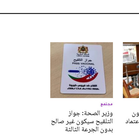
مجتمع
ون
وزير الصحة: جواز
عتماد
التلقيح سيكون غير صالح
بدون الجرعة الثالثة