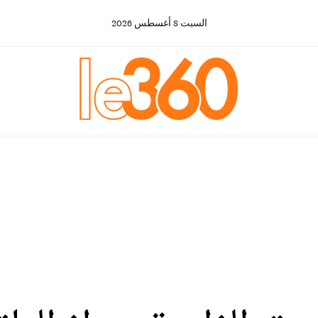
السبت
8
أغسطس
2026