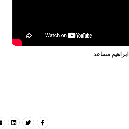
براهيم مساعد