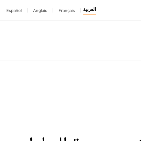
العربية
Español
|
Anglais
|
Français
|