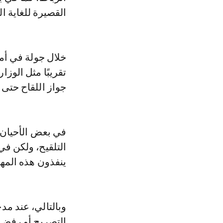
القصيرة للغاية المفروضة: 3 أيام بين الإعلان عن
خلال جولة في أم
تقريبًا مثل الوز
جواز اللقاح حتى
في بعض الأحيان
التلقيح، ولكن في
ينفذون هذه المه
وبالتالي، عند م
التصريح أو رفض 