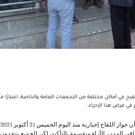
لتلقيح في أماكن مختلفة من التجمعات العامة والخاصة، اعتبارًا م
اقي المدن، الآراء منقسمة بالتأكيد، لكن الجميع ينتقدون 