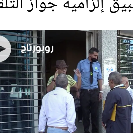
بيق إلزامية جواز التل