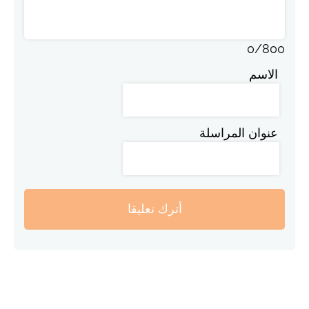
0
/
800
الاسم
عنوان المراسلة
أترك تعليقا