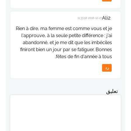
Ali2
2018-12-27 11:33:58
Rien à dire, ma femme est comme vous et je
l'approuve, à la seule petite différence : j'ai
abandonné, et je me dit que les imbéciles
finiront bien un jour par se fatiguer. Bonnes
fêtes de fin d'année à tous.
رد
تعليق