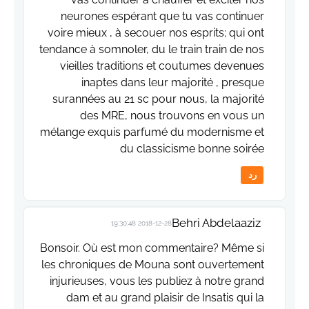
neurones espérant que tu vas continuer
voire mieux , à secouer nos esprits; qui ont
tendance à somnoler, du le train train de nos
vieilles traditions et coutumes devenues
inaptes dans leur majorité , presque
surannées au 21 sc pour nous, la majorité
des MRE, nous trouvons en vous un
mélange exquis parfumé du modernisme et
du classicisme bonne soirée
رد
Behri Abdelaaziz
2018-12-28 19:30:48
Bonsoir. Où est mon commentaire? Même si
les chroniques de Mouna sont ouvertement
injurieuses, vous les publiez à notre grand
dam et au grand plaisir de Insatis qui la