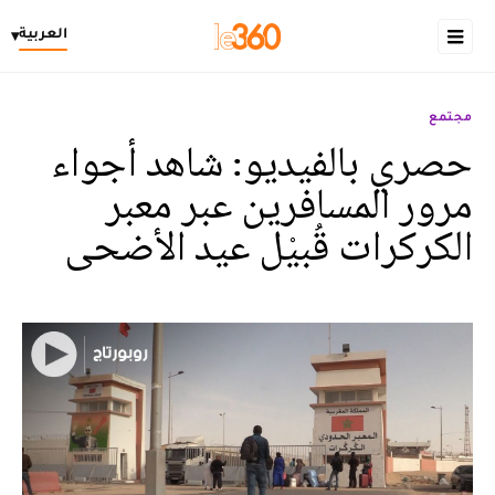
العربية
▾
مجتمع
حصري بالفيديو: شاهد أجواء
مرور المسافرين عبر معبر
الكركرات قُبيْل عيد الأضحى