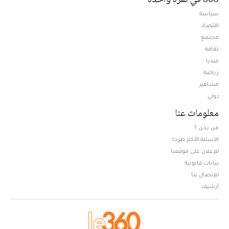
سياسة
اقتصاد
مجتمع
ثقافة
ميديا
Opens in new window
رياضة
مشاهير
دولي
معلومات عنا
من نحن ؟
الأسئلة الأكثر طرحا
للإعلان على موقعنا
بيانات قانونية
للإتصال بنا
أرشيف