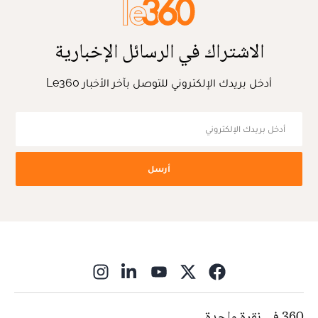
الاشتراك في الرسائل الإخبارية
أدخل بريدك الإلكتروني للتوصل بآخر الأخبار Le360
أرسل
ns in new window
360 في نقرة واحدة