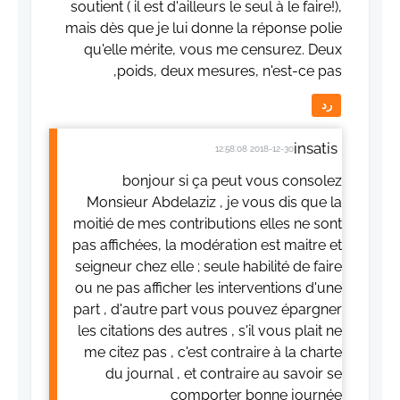
soutient ( il est d'ailleurs le seul à le faire!),
mais dès que je lui donne la réponse polie
qu'elle mérite, vous me censurez. Deux
poids, deux mesures, n'est-ce pas,
رد
insatis
2018-12-30 12:58:08
bonjour si ça peut vous consolez
Monsieur Abdelaziz , je vous dis que la
moitié de mes contributions elles ne sont
pas affichées, la modération est maitre et
seigneur chez elle ; seule habilité de faire
ou ne pas afficher les interventions d'une
part , d'autre part vous pouvez épargner
les citations des autres , s'il vous plait ne
me citez pas , c'est contraire à la charte
du journal , et contraire au savoir se
comporter bonne journée