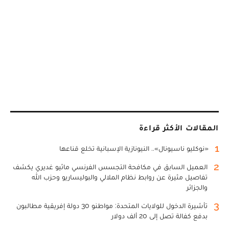
المقالات الأكثر قراءة
1
«نوكليو ناسيونال».. النيونازية الإسبانية تخلع قناعها
2
العميل السابق في مكافحة التجسس الفرنسي ماثيو غديري يكشف
تفاصيل مثيرة عن روابط نظام الملالي والبوليساريو وحزب الله
والجزائر
3
تأشيرة الدخول للولايات المتحدة: مواطنو 30 دولة إفريقية مطالبون
بدفع كفالة تصل إلى 20 ألف دولار