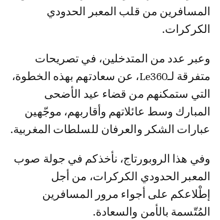
المسافرين من قلب المعبر الحدودي
الكركرات.
وعبر عدد من المتدخلين، في تصريحات
متفرقة لـLe360، عن سعادتهم بهذه الخطوة،
التي ستمكنهم من قضاء عيد الأضحى
المبارك وسط عائلاتهم وأقاربهم، موجّهين
عبارات الشكر والعرفان للسلطات المغربية.
وفي هذا الروبورتاج، نأخذكم في جولة صوب
المعبر الحدودي الكركرات، من أجل
إطْلاعكم على أجواء مرور المسافرين
المُتّسمة بالأمن والسعادة.