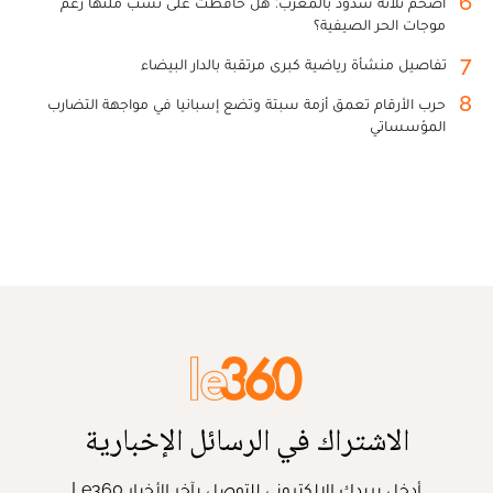
6
أضخم ثلاثة سدود بالمغرب: هل حافظت على نسب ملئها رغم
موجات الحر الصيفية؟
7
تفاصيل منشأة رياضية كبرى مرتقبة بالدار البيضاء
8
حرب الأرقام تعمق أزمة سبتة وتضع إسبانيا في مواجهة التضارب
المؤسساتي
الاشتراك في الرسائل الإخبارية
أدخل بريدك الإلكتروني للتوصل بآخر الأخبار Le360