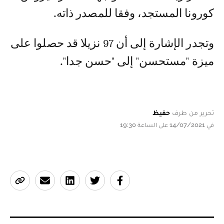
كورونا المستجد، وفقا للمصدر ذاته.
وتجدر الإشارة إلى أن 97 نزيلا قد حصلوا على
ميزة "مستحسن" إلى "حسن جدا".
تحرير من طرف
حفيظ
في 14/07/2021 على الساعة 19:30