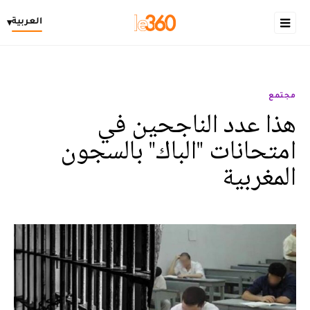
العربية
▾
مجتمع
هذا عدد الناجحين في
امتحانات "الباك" بالسجون
المغربية