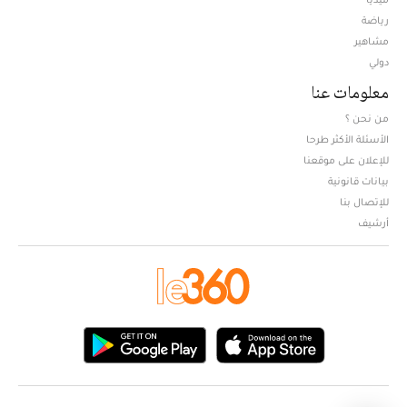
Opens in new window
رياضة
مشاهير
دولي
معلومات عنا
من نحن ؟
الأسئلة الأكثر طرحا
للإعلان على موقعنا
بيانات قانونية
للإتصال بنا
أرشيف