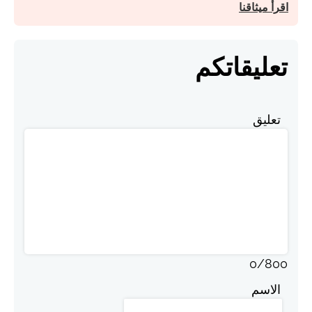
اقرأ ميثاقنا
تعليقاتكم
تعليق
0
/
800
الاسم