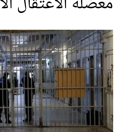
معضلة الاعتقال ال