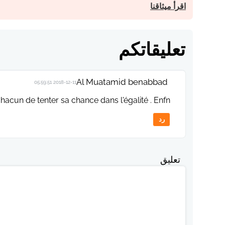
اقرأ ميثاقنا
تعليقاتكم
Al Muatamid benabbad
2018-12-11 05:59:51
hacun de tenter sa chance dans l'égalité . Enfn.
رد
تعليق