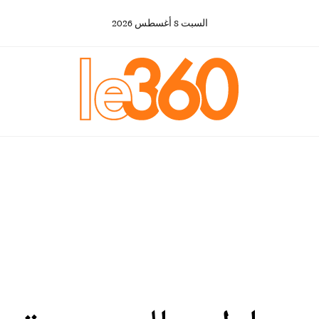
السبت
8
أغسطس
2026