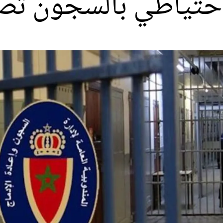
احتياطي بالسجون تصل