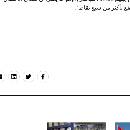
فع بأكثر من سبع نقاط".