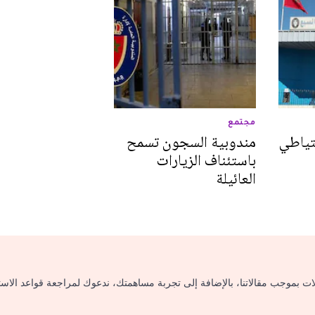
مجتمع
حتياطي
مندوبية السجون تسمح
باستئناف الزيارات
العائيلة
لات بموجب مقالاتنا، بالإضافة إلى تجربة مساهمتك، ندعوك لمراجعة قواعد الاس