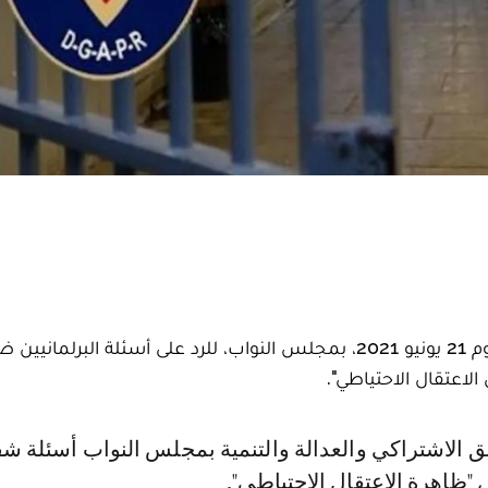
من المنتظر أن يحل وزير العدل، محمد بنعبد القادر، اليوم 21 يونيو 2021، بمجلس النواب، للرد على أسئلة البرلم
اعتقال الاحتياطي".
ظاهرة الاعتقال الاحتياطي".