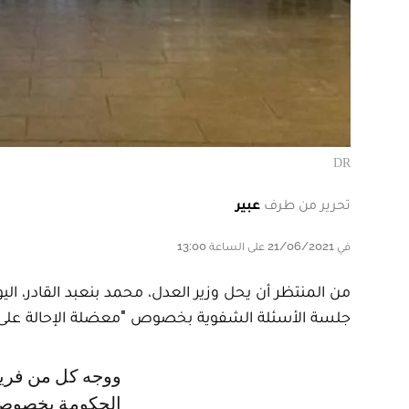
DR
تحرير من طرف
عبير
في 21/06/2021 على الساعة 13:00
جلسة الأسئلة الشفوية بخصوص "معضلة الإحالة على ال
ووجه كل من فريق الاشتراكي والعدالة والتنمية بمجلس النواب أسئلة شفوية إلى
الحكومة بخصوص "