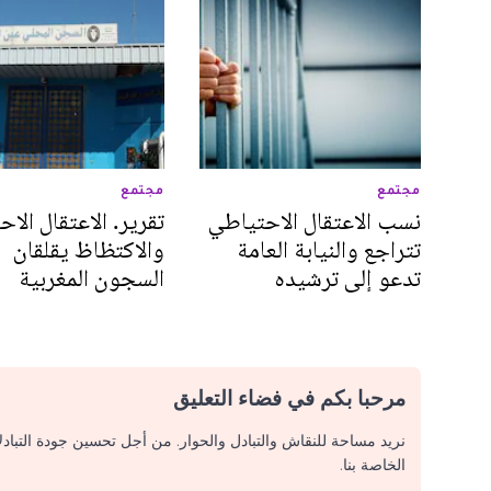
مجتمع
مجتمع
نسب الاعتقال الاحتياطي
تقرير. الاعتقال الا
تتراجع والنيابة العامة
والاكتظاظ يقلقان
تدعو إلى ترشيده
السجون المغربية
مرحبا بكم في فضاء التعليق
نريد مساحة للنقاش والتبادل والحوار. من أجل تحسين جودة التباد
الخاصة بنا.