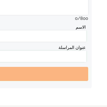
0
/
800
الاسم
عنوان المراسلة