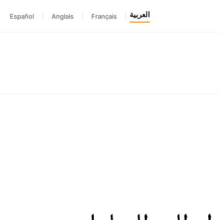
العربية
Español
|
Anglais
|
Français
|