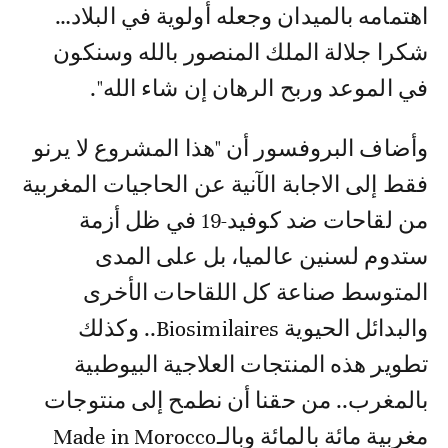
اهتمامه بالميدان وجعله أولوية في البلاد…
شكرا جلالة الملك المنصور بالله وسنكون
في الموعد وربح الرهان إن شاء الله".
وأضاف البروفسور أن "هذا المشروع لا يرنو
فقط إلى الاجابة الآنية عن الحاجيات المغربية
من لقاحات ضد كوفيد-19 في ظل أزمة
ستدوم لسنين عالميا، بل على المدى
المتوسط صناعة كل اللقاحات الأخرى
والبدائل الحيوية Biosimilaires.. وكذلك
تطوير هذه المنتجات العلاجية البيوطبية
بالمغرب.. من حقنا أن نطمح إلى منتوجات
مغربية مائة بالمائة وبالـMade in Morocco