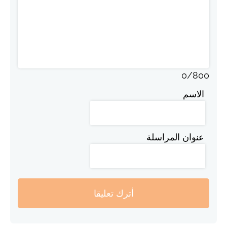
0
/
800
الاسم
عنوان المراسلة
أترك تعليقا