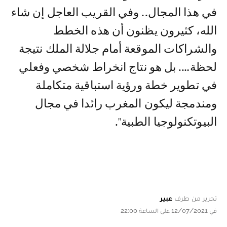
في هذا المجال.. وفي القريب العاجل إن شاء
الله، كثيرون يظنون أن هذه الخطط
والشراكات الموقعة أمام جلالة الملك نتيجة
لحظة…. بل هو نتاج انخراط شخصي وفعلي
في تطوير خطة ورؤية استباقية متكاملة
ومندمجة ليكون المغرب رائدا في مجال
البيوتكنولوجيا الطبية".
تحرير من طرف
عبير
في 12/07/2021 على الساعة 22:00