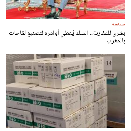
سياسة
بشرى للمغاربة.. الملك يُعطي أوامره لتصنيع لقاحات
بالمغرب