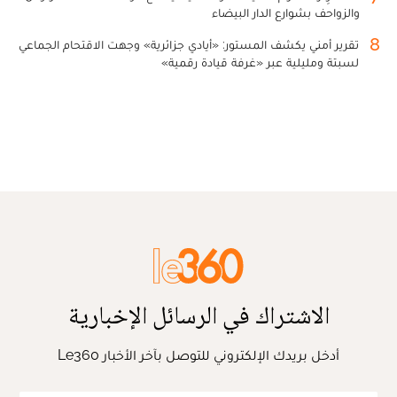
والزواحف بشوارع الدار البيضاء
8
تقرير أمني يكشف المستور: «أيادي جزائرية» وجهت الاقتحام الجماعي
لسبتة ومليلية عبر «غرفة قيادة رقمية»
الاشتراك في الرسائل الإخبارية
أدخل بريدك الإلكتروني للتوصل بآخر الأخبار Le360