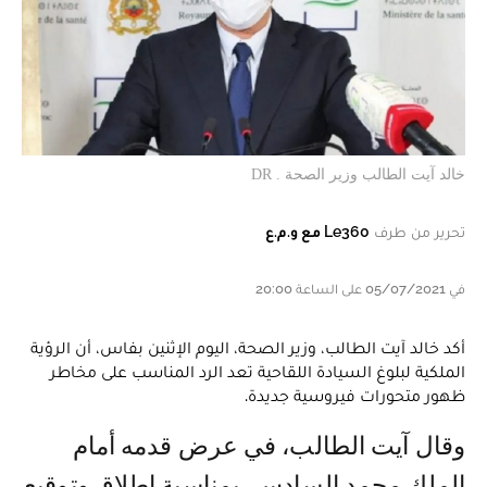
خالد آيت الطالب وزير الصحة . DR
تحرير من طرف
Le360 مع و.م.ع
في 05/07/2021 على الساعة 20:00
أكد خالد آيت الطالب، وزير الصحة، اليوم الإثنين بفاس، أن الرؤية
الملكية لبلوغ السيادة اللقاحية تعد الرد المناسب على مخاطر
ظهور متحورات فيروسية جديدة.
وقال آيت الطالب، في عرض قدمه أمام
الملك محمد السادس، بمناسبة إطلاق وتوقيع