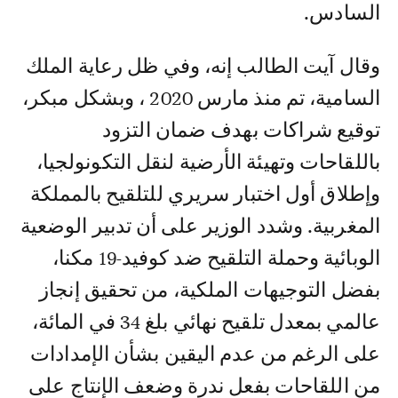
السادس.
وقال آيت الطالب إنه، وفي ظل رعاية الملك
السامية، تم منذ مارس 2020 ، وبشكل مبكر،
توقيع شراكات بهدف ضمان التزود
باللقاحات وتهيئة الأرضية لنقل التكونولجيا،
وإطلاق أول اختبار سريري للتلقيح بالمملكة
المغربية. وشدد الوزير على أن تدبير الوضعية
الوبائية وحملة التلقيح ضد كوفيد-19 مكنا،
بفضل التوجيهات الملكية، من تحقيق إنجاز
عالمي بمعدل تلقيح نهائي بلغ 34 في المائة،
على الرغم من عدم اليقين بشأن الإمدادات
من اللقاحات بفعل ندرة وضعف الإنتاج على