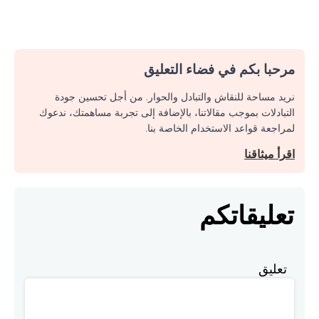
مرحبا بكم في فضاء التعليق
نريد مساحة للنقاش والتبادل والحوار. من أجل تحسين جودة
التبادلات بموجب مقالاتنا، بالإضافة إلى تجربة مساهمتك، ندعوك
لمراجعة قواعد الاستخدام الخاصة بنا.
اقرأ ميثاقنا
تعليقاتكم
تعليق