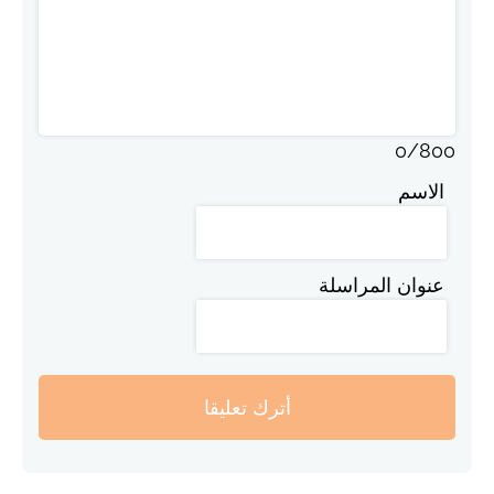
0
/
800
الاسم
عنوان المراسلة
أترك تعليقا