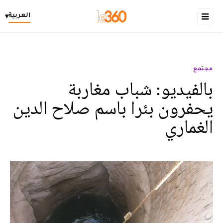
العربية
▾
مجتمع
بالفيديو: شباب مغاربة
يحفرون بئرا باسم صلاح الدين
الغماري