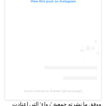
View this post on Instagram
A post shared by Rawae (@rawaeapp)
ووفق ما نشرته جمعية "رواء" التي اعتادت