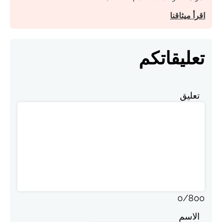
اقرأ ميثاقنا
تعليقاتكم
تعليق
0
/
800
الاسم