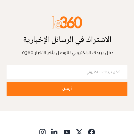
الاشتراك في الرسائل الإخبارية
أدخل بريدك الإلكتروني للتوصل بآخر الأخبار Le360
أرسل
ns in new window