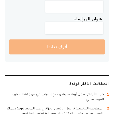
عنوان المراسلة
أترك تعليقا
المقالات الأكثر قراءة
1
حرب الأرقام تعمق أزمة سبتة وتضع إسبانيا في مواجهة التضارب
المؤسساتي
2
المعارضة التونسية تراسل الرئيس الجزائري عبد المجيد تبون: دعمك
لقيس سعيد يكرس الدكتاتورية.. وسيادة تونس خط أحمر