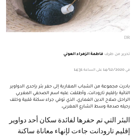
DR
تحرير من طرف
فاطمة الزهراء العوني
في 14/12/2020 على الساعة 14:31
بادرت مجموعة من الشباب المغاربة إلى حفر بئر بإحدى الدواوير
النائية بإقليم تارودانت، وأطلقت عليه اسم الصحفي المغربي
الراحل صلاح الدين الغماري، الذي توفي جراء سكتة قلبية وخلف
رحيله صدمة وسط الشارع المغربي.
البئر التي تم حفرها لفائدة سكان أحد دواوير
إقليم تارودانت جاءت لإنهاء معاناة ساكنة