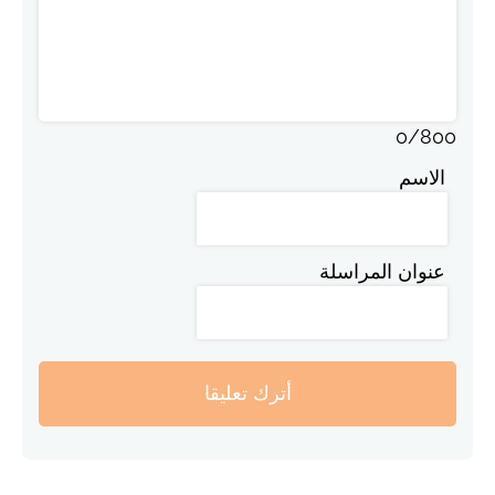
0
/
800
الاسم
عنوان المراسلة
أترك تعليقا