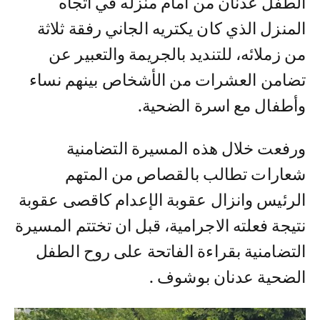
الطفل عدنان من أمام منزله في اتجاه
المنزل الذي كان يكتريه الجاني رفقة ثلاثة
من زملائه، للتنديد بالجريمة والتعبير عن
تضامن العشرات من الأشخاص بينهم نساء
وأطفال مع اسرة الضحية.
ورفعت خلال هذه المسيرة التضامنية
شعارات تطالب بالقصاص من المتهم
الرئيس وانزال عقوبة الإعدام كاقصى عقوبة
نتيجة فعلته الاجرامية، قبل ان تختتم المسيرة
التضامنية بقراءة الفاتحة على روح الطفل
الضحية عدنان بوشوف .