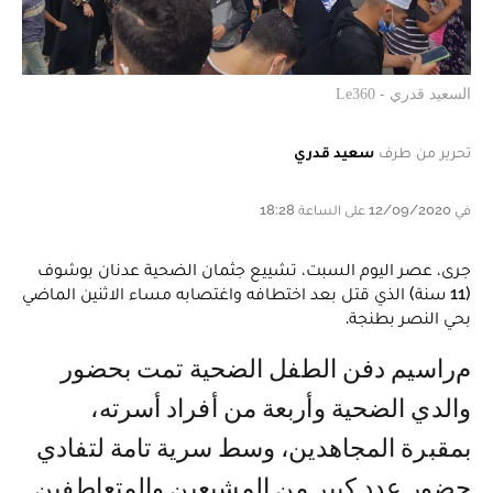
السعيد قدري - Le360
تحرير من طرف
سعيد قدري
في 12/09/2020 على الساعة 18:28
جرى، عصر اليوم السبت، تشييع جثمان الضحية عدنان بوشوف
(11 سنة) الذي قتل بعد اختطافه واغتصابه مساء الاثنين الماضي
بحي النصر بطنجة.
مراسيم دفن الطفل الضحية تمت بحضور
والدي الضحية وأربعة من أفراد أسرته،
بمقبرة المجاهدين، وسط سرية تامة لتفادي
حضور عدد كبير من المشيعين والمتعاطفين