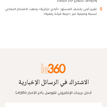
والزواحف بشوارع الدار البيضاء
8
تقرير أمني يكشف المستور: «أيادي جزائرية» وجهت الاقتحام الجماعي
لسبتة ومليلية عبر «غرفة قيادة رقمية»
الاشتراك في الرسائل الإخبارية
أدخل بريدك الإلكتروني للتوصل بآخر الأخبار Le360