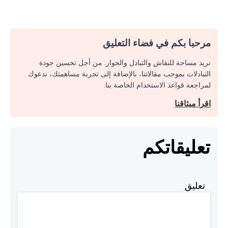
مرحبا بكم في فضاء التعليق
نريد مساحة للنقاش والتبادل والحوار. من أجل تحسين جودة
التبادلات بموجب مقالاتنا، بالإضافة إلى تجربة مساهمتك، ندعوك
لمراجعة قواعد الاستخدام الخاصة بنا.
اقرأ ميثاقنا
تعليقاتكم
تعليق