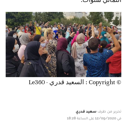
الثماني سنوات.
© Copyright : السعيد قدري - Le360
تحرير من طرف
سعيد قدري
في 12/09/2020 على الساعة 18:28