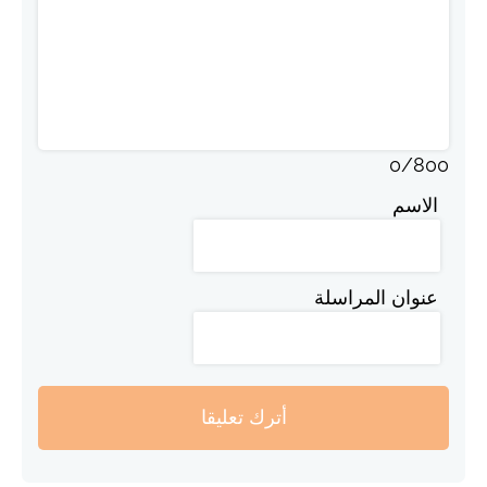
0
/
800
الاسم
عنوان المراسلة
أترك تعليقا