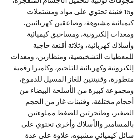
مجوفات لولبية لتحميل الأجسام المتفجرة،
و15 قنينة تحتوي على مواد ومشتملات
كيميائية مشبوهة، وصاعقين كهربائيين،
ومعدات إلكترونية، ومساحيق كيميائية
وأسلاك كهربائية، وثلاثة أقنعة حاجبة
للمعطيات التشخيصية، ومنظارين، ومعدات
إلكترونية وكهربائية للتلحيم، وكاميرا رقمية
متطورة، وقنينتين للغاز المسيل للدموع،
ومجموعة كبيرة من الأسلحة البيضاء من
أحجام مختلفة، وقنينات غاز من الحجم
الصغير، وطنجرتين للضغط مملوءتين
بالمسامير والأسلاك وأخرى تحتوي على
سائل كيميائي مشبوه، علاوة على عدة