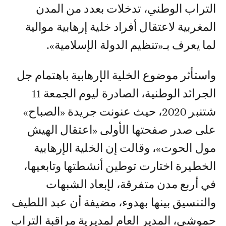
التراب الوطني، تدخلات بعدد من المدن
المغربية لاعتقال أفراد خلية إرهابية موالية
لما يعرف بـ«تنظيم الدولة الإسلامية».
واستأثر موضوع الخلية الإرهابية باهتمام جل
الجرائد الوطنية، الصادرة ليوم الجمعة 11
شتنبر 2020، حيث عنونت جريدة «الصباح»
على صدر صفحتها الأولى «اعتقال الهيش
مول الحوت»، وقالت إن الخلية الإرهابية
الخطيرة اختارت توطين أنشطتها وتابعيها،
في أربع مدن متفرقة، لإبعاد الشبهات
والتنسيق بينها بهدوء، مضيفة أن عبد اللطيف
حموشي، المدير العام لمديرية مراقبة التراب