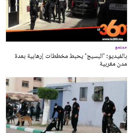
مجتمع
بالفيديو: "البسيج" يحبط مخططات إرهابية بعدة
مدن مغربية