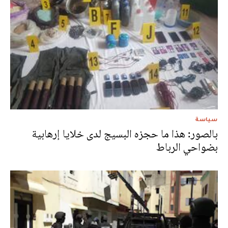
سياسة
بالصور: هذا ما حجزه البسيج لدى خلايا إرهابية
بضواحي الرباط