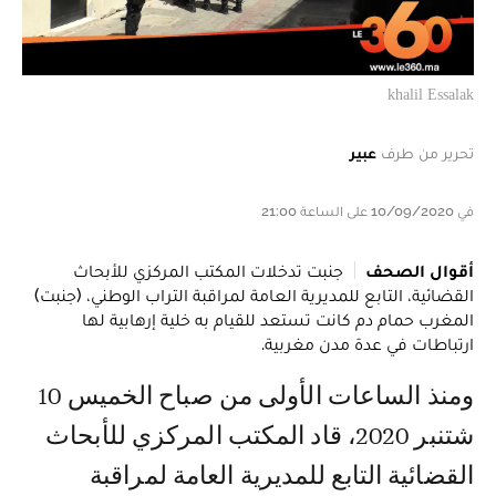
khalil Essalak
تحرير من طرف
عبير
في 10/09/2020 على الساعة 21:00
أقوال الصحف
جنبت تدخلات المكتب المركزي للأبحاث
القضائية، التابع للمديرية العامة لمراقبة التراب الوطني، (جنبت)
المغرب حمام دم كانت تستعد للقيام به خلية إرهابية لها
ارتباطات في عدة مدن مغربية.
ومنذ الساعات الأولى من صباح الخميس 10
شتنبر 2020، قاد المكتب المركزي للأبحاث
القضائية التابع للمديرية العامة لمراقبة