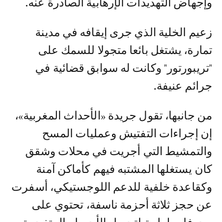
وإجهاض التهديدات الإرهابية الصادرة عنه.
زعيم الخلية الذي جرى إيقافه في مدينة
تمارة، يشتغل بائعا متجولا للسمك على
"تريبورتور" وكانت له سوابق قضائية في
جرائم عنيفة.
من جانبها، تقول جريدة «الأحداث المغربية»،
إن إجراءات التفتيش وعمليات المسح
والتمشيط التي أجريت في محلات وشقق
كان يستغلها المشتبه فيهم كأماكن آمنة
وكقاعدة خلفية للدعم اللوجستيكي، أسفرت
عن حجز ثلاثة أحزمة ناسفة، تحتوي على