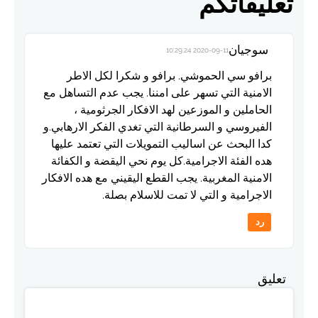
تعليقاتكم
سوجيان
2020-09-11 10:29:24
برافو سي الحموشي. برافو و شكرا لكل الاطر
الامنية التي تسهر على امننا. يجب عدم التساهل مع
الحاملين و الموزعين لهد الافكار الجرثومية ،
الفيروسي و السرطانية التي تغدي الفكر الارهابي.و
كدا البحث عن اساليب التمويلات التي تعتمد عليها
هده الفئة الاجرامية.كل يوم نحي اليقضة و الكفائة
الامنية المغربية. يجب القطع اليقيني مع هده الافكار
الاجرامية و التي لا تمت للاسلام بصلة.
رد
تعليق