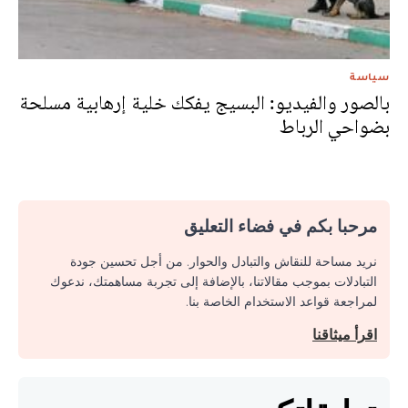
سياسة
بالصور والفيديو: البسيج يفكك خلية إرهابية مسلحة
بضواحي الرباط
مرحبا بكم في فضاء التعليق
نريد مساحة للنقاش والتبادل والحوار. من أجل تحسين جودة
التبادلات بموجب مقالاتنا، بالإضافة إلى تجربة مساهمتك، ندعوك
لمراجعة قواعد الاستخدام الخاصة بنا.
اقرأ ميثاقنا