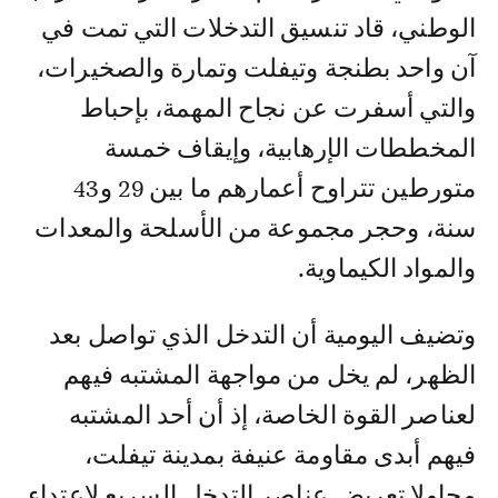
الوطني، قاد تنسيق التدخلات التي تمت في
آن واحد بطنجة وتيفلت وتمارة والصخيرات،
والتي أسفرت عن نجاح المهمة، بإحباط
المخططات الإرهابية، وإيقاف خمسة
متورطين تتراوح أعمارهم ما بين 29 و43
سنة، وحجر مجموعة من الأسلحة والمعدات
والمواد الكيماوية.
وتضيف اليومية أن التدخل الذي تواصل بعد
الظهر، لم يخل من مواجهة المشتبه فيهم
لعناصر القوة الخاصة، إذ أن أحد المشتبه
فيهم أبدى مقاومة عنيفة بمدينة تيفلت،
محاولا تعريض عناصر التدخل السريع لاعتداء