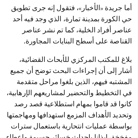
أما جريدة «الأخبار»، فتقول إنه جرى تطويق
حي الكورة بمدينة تمارة، الذي وجد فيه أحد
عناصر أفراد الخلية، كما تم نشر عناصر
القناصة على أسطح البنايات المجاورة.
بلاغ للمكتب المركزي للأبحاث القضائية،
أشار إلى أن إجراءات البحث توضح أن جميع
المشتبه فيهم، الذين بلغوا مراحل متقدمة
في التخطيط والتحضير لمشاريعهم الإرهابية،
كانوا قد قاموا بمهام استطلاعية قصد رصد
وتحديد الأهداف المزمع استهدافها ومهاجمتها
بواسطة عمليات انتحارية باستعمال سترات
مفخخة، إيذانا بإحداث خسائر جسيمة وإعطاء