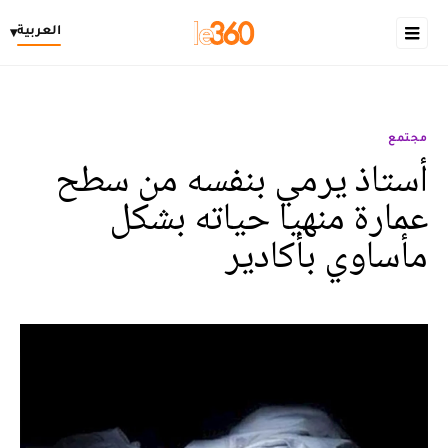
العربية
▾
مجتمع
أستاذ يرمي بنفسه من سطح
عمارة منهيا حياته بشكل
مأساوي بأكادير