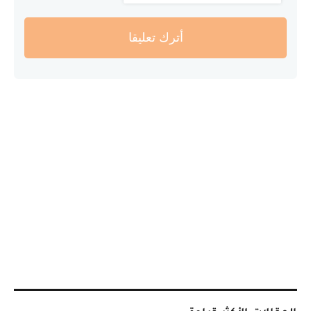
أترك تعليقا