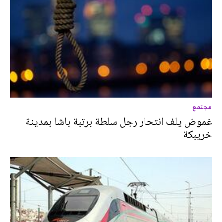
مجتمع
غموض يلف انتحار رجل سلطة برتبة باشا بمدينة
خريبكة