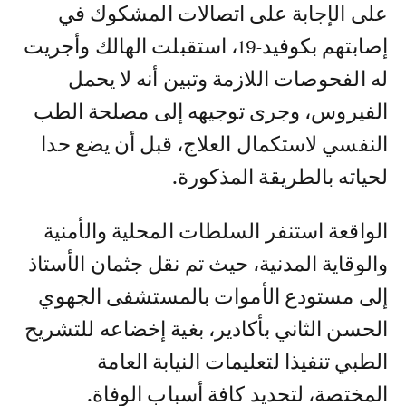
على الإجابة على اتصالات المشكوك في
إصابتهم بكوفيد-19، استقبلت الهالك وأجريت
له الفحوصات اللازمة وتبين أنه لا يحمل
الفيروس، وجرى توجيهه إلى مصلحة الطب
النفسي لاستكمال العلاج، قبل أن يضع حدا
لحياته بالطريقة المذكورة.
الواقعة استنفر السلطات المحلية والأمنية
والوقاية المدنية، حيث تم نقل جثمان الأستاذ
إلى مستودع الأموات بالمستشفى الجهوي
الحسن الثاني بأكادير، بغية إخضاعه للتشريح
الطبي تنفيذا لتعليمات النيابة العامة
المختصة، لتحديد كافة أسباب الوفاة.