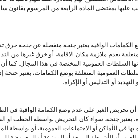
 عليها بمقتضى المادة الرابعة من المرسوم بقانون سا
 الكمامات الواقية يعتبر جنحة منفصلة عن جنحة خرق تدا
علقة بعدم ملازمة مكان الاقامة، أو خرق غيرها من التدا
تها السلطات العمومية المختصة في هذا المجال. كما أن 
لطات العمومية المتعلقة بوضع الكمامات، يعتبر جنحة إذا
لتهديد أو التدليس أو الإكراه.
أن تحريض الغير على عدم وضع الكمامة الواقية في ال
اه، يعتبر جنحة. سواء كان التحريض بواسطة الخطب او الص
 بها في الأماكن أو الاجتماعات العمومية، أو بواسطة الم
الصور أو الأشرطة المبيعة أو الموزعة أو المعروضة للبيع