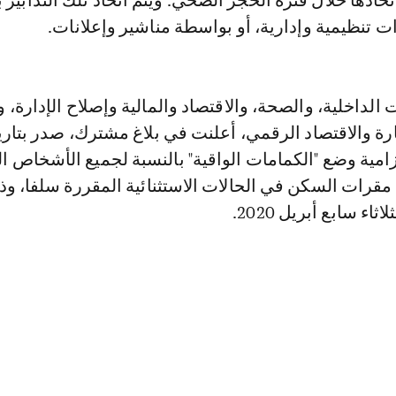
اتخاذها خلال فترة الحجر الصحي. ويتم اتخاذ تلك التدابير
 تنظيمية وإدارية، أو بواسطة مناشير وإعلانات.
لداخلية، والصحة، والاقتصاد والمالية وإصلاح الإدارة، و
زامية وضع "الكمامات الواقية" بالنسبة لجميع الأشخاص 
 مقرات السكن في الحالات الاستثنائية المقررة سلفا، وذ
ثاء سابع أبريل 2020.