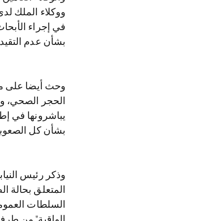
ووكلاء الملك لدى 
في إجراء الأبحاث
بشأن عدم التقيد 
وحث أيضا على مو
الحجر الصحي، وال
يباشرونها في إطا
بشأن كل الصعوبا
المتعلق بحالة ال
السلطات العمومي
الواقية" من طرف