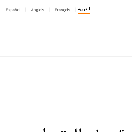
العربية
Español
|
Anglais
|
Français
|