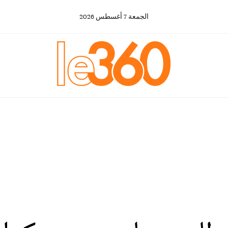
الجمعة
7
أغسطس
2026