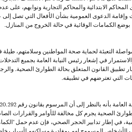
المحاكم الابتدائية والمحاكم التجارية ونوابهم، على عدم 
 وإقامة الدعوى العمومية بشأن الأفعال التي تصل إلى 
بوضع الكمامات الوقائية في حالة الخروج من المنازل.
اصلة التعبئة لحماية صحة المواطنين وسلامتهم، طيلة ف
استمرار في إشعار رئيس النيابة العامة بجميع التدخلات
ر تطبيق القانون المتعلق بحالة الطوارئ الصحية. والرجو
ت التي تعترضهم في تطبيقه.
وذكر رئيس النيابة العامة بأنه بالنظر إلى أن المرسوم بقان
طوارئ الصحية يجرم كل مخالفة للأوامر والقرارات الصا
ة، في إطار تدابير الحجر الصحي، فإن عدم حمل "الكما
 الأشخاص المسموح لهم بمغادرة مساكنهم لأسباب خاص