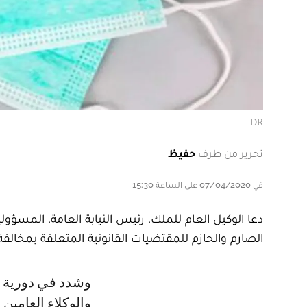
DR
تحرير من طرف
حفيظ
في 07/04/2020 على الساعة 15:30
الصارم والحازم للمقتضيات القانونية المتعلقة بمخالف
وشدد في دورية وجهها للمحامي العام الأول، والمحامين العامين بمحكمة النقض،
والوكلاء العامين