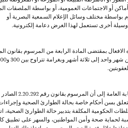
ماكن أو الاجتماعات العمومية، أو بواسطة الملصقات ا
م بواسطة مختلف وسائل الإعلام السمعية البصرية أو
 وسيلة أخرى تستعمل لهذا الغرض دعامة إلكترونية.
لافعال بمقتضى المادة الرابعة من المرسوم بقانون الم
عقوبتين.
2020، المتعلق بسن أحكام خاصة بحالة الطوارئ الصحية وإجراءات
لطات الحكومية المكلفة بتدبير حالة الطوارئ الصحية، ات
سبة لحماية صحة وأمن المواطنين، والسهر على تطبيق كا