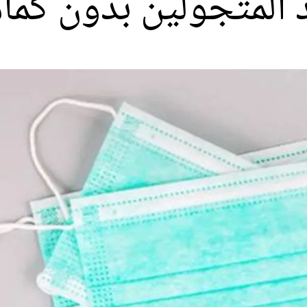
عد المتجولين بدون كما