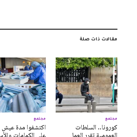
مقالات ذات صلة
مجتمع
مجتمع
كورونا.. السلطات
اكتشفوا مدة عيش ك
العمومية تقرر العمل
على الكمامات والأ