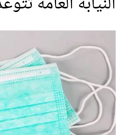
النيابة العامة تتو