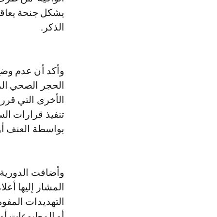
يشكل جنحة يعاقب
الذكر.
وأكد أن عدم وضع
الحجر الصحي المت
الأخرى التي قرر
تنفيذ قرارات الس
بواسطة العنف أو ا
وأضافت الدورية 
المشار إليها أعل
التهديدات المفوه
أو المطبوعات أو 