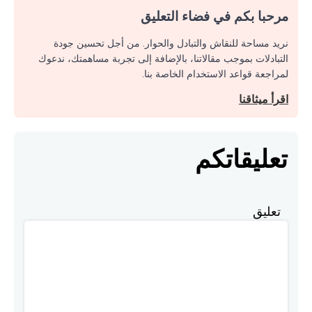
مرحبا بكم في فضاء التعليق
نريد مساحة للنقاش والتبادل والحوار. من أجل تحسين جودة
التبادلات بموجب مقالاتنا، بالإضافة إلى تجربة مساهمتك، ندعوك
لمراجعة قواعد الاستخدام الخاصة بنا.
اقرأ ميثاقنا
تعليقاتكم
تعليق