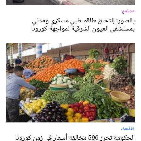
مجتمع
بالصور: اِلتحاق طاقم طبي عسكري ومدني
بمستشفى العيون الشرقية لمواجهة كورونا
اقتصاد
الحكومة تحرر 596 مخالفة أسعار في زمن كورونا