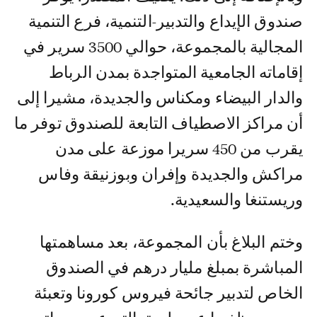
صندوق الإيداع والتدبير-التنمية، فرع التنمية
المجالية بالمجموعة، حوالي 3500 سرير في
إقاماته الجامعية المتواجدة بمدن الرباط
والدار البيضاء ومكناس والجديدة، مشيرا إلى
أن مراكز الاصطياف التابعة للصندوق توفر ما
يقرب من 450 سريرا موزعة على مدن
مراكش والجديدة وإفران وبوزنيقة وفاس
وريستنغا والسعيدية.
وختم البلاغ بأن المجموعة، بعد مساهمتها
المباشرة بمبلغ مليار درهم في الصندوق
الخاص لتدبير جائحة فيروس كورونا وتعبئة