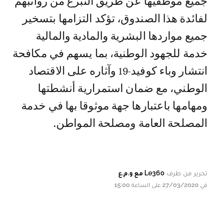
جميع موظفيها عن طريق التبرع من رواتبهم
لفائدة هذا الصندوق، تؤكد التزامها بتسخير
جميع مواردها البشرية والمادية والمالية
خدمة للجهود الوطنية، بما يسهم في مكافحة
انتشار وباء كوفيد-19 وآثاره على الاقتصاد
الوطني، مع ضمان استمرارية أنشطتها
ومهامها باعتبارها جهة موثوقا بها في خدمة
المصلحة العامة ومصلحة المواطن.
تحرير من طرف
Le360 مع و.م.ع
في 27/03/2020 على الساعة 15:00