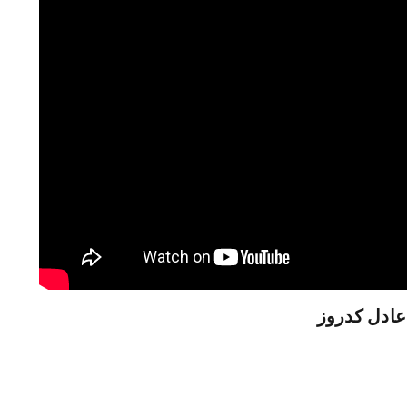
عادل كدروز