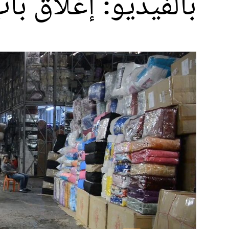
بالفيديو: إغلاق با