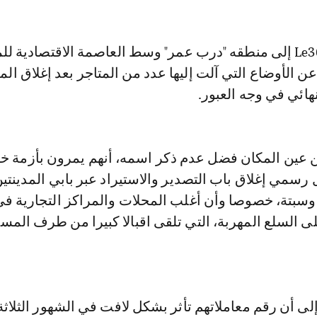
انتقلت كاميرا Le360 إلى منطقه "درب عمر" وسط العاصمة الاقتصادية 
ن الأوضاع التي آلت إليها عدد من المتاجر بعد إغلاق الم
ائي في وجه العبور.
ين المكان فضل عدم ذكر اسمه، أنهم يمرون بأزمة خا
رسمي إغلاق باب التصدير والاستيراد عبر بابي المدينتي
 وسبتة، خصوصا وأن أغلب المحلات والمراكز التجارية ف
ى السلع المهربة، التي تلقى اقبالا كبيرا من طرف المس
ى أن رقم معاملاتهم تأثر بشكل لافت في الشهور الثلاثة