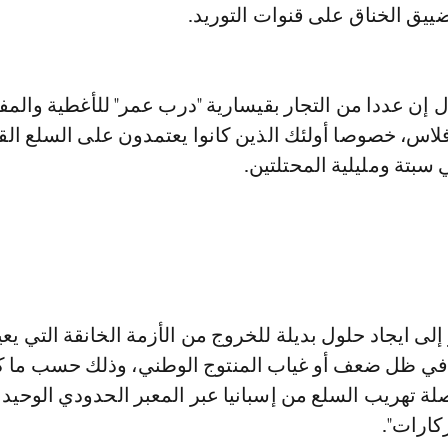
ييق الخناق على قنوات التوريد.
 إن عددا من التجار بقيسارية "درب عمر" للأغطية والم
إفلاس، خصوصا أولئك الذين كانوا يعتمدون على السلع الق
ي سبتة ومليلية المحتلتين.
إلى ايجاد حلول بديلة للخروج من الأزمة الخانقة التي يع
في ظل ضعف أو غياب المنتوج الوطني، وذلك حسب ما ك
صلة تهريب السلع من إسبانيا عبر المعبر الحدودي الوحيد
ركارات".