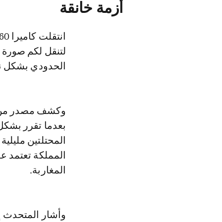
أزمة خانقة
لتنقل لكم صورة ع
الحدودي بشكل نه
وكشف مصدر من ع
بعدما تقرر بشكل 
المحتلتين مليلية
المملكة تعتمد عل
المغاربة.
وأشار المتحدث إل