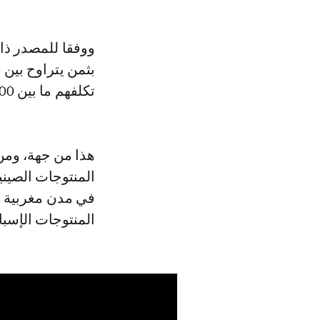
ووفقا للمصدر ذات
تكلفهم ما بين 100.000 ألف درهم عبر معبر سبتة.
هذا من جهة، ومن
المنتوجات الصيني
في مدن مغربية ع
المنتوجات الإسبا