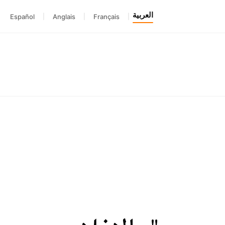
العربية
Español
|
Anglais
|
Français
|