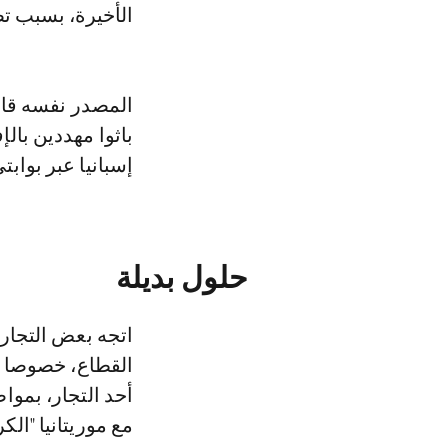
الأخيرة، بسبب تض
المصدر نفسه قال
باثوا مهددين بال
إسبانيا عبر بوابت
حلول بديلة
اتجه بعض التجار 
القطاع، خصوصا 
أحد التجار، بموا
مع موريتانيا "الك