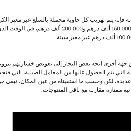
ه فإنه يتم تهريب كل حاوية محملة بالسلع عبر معبر الك
بثمن يتراوح بين 150.000 ألف درهم و200.000 ألف درهم، في ا
 جهة أخرى اتجه بعض التجار إلى تعويض خسارتهم بتروي
ة التي يتم الحصول عليها من المعامل الصينية، التي فتحت
ديدة، لكن وحسب ما استقيناه من عين المكان، تبقى جو
نية ممتازة مقارنة مع باقي المنتوجات.