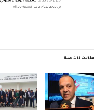
تحرير من طرف
فاطمة الزهراء العوني
في 23/02/2020 على الساعة 08:00
مقالات ذات صلة