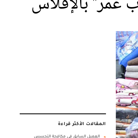
ب عمر" بالإفلاس
المقالات الأكثر قراءة
العميل السابق في مكافحة التجسس
1