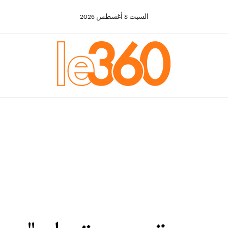
السبت
8
أغسطس
2026