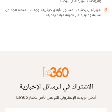
والزواحف بشوارع الدار البيضاء
8
تقرير أمني يكشف المستور: «أيادي جزائرية» وجهت الاقتحام الجماعي
لسبتة ومليلية عبر «غرفة قيادة رقمية»
الاشتراك في الرسائل الإخبارية
أدخل بريدك الإلكتروني للتوصل بآخر الأخبار Le360