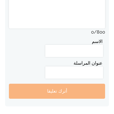
0
/
800
الاسم
عنوان المراسلة
أترك تعليقا