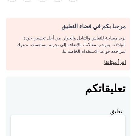
مرحبا بكم في فضاء التعليق
نريد مساحة للنقاش والتبادل والحوار. من أجل تحسين جودة
التبادلات بموجب مقالاتنا، بالإضافة إلى تجربة مساهمتك، ندعوك
لمراجعة قواعد الاستخدام الخاصة بنا.
اقرأ ميثاقنا
تعليقاتكم
تعليق