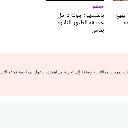
مجتمع
يبيع
بالفيديو: جولة داخل
ة
حديقة الطيور النادرة
بفاس
لات بموجب مقالاتنا، بالإضافة إلى تجربة مساهمتك، ندعوك لمراجعة قواعد الاس