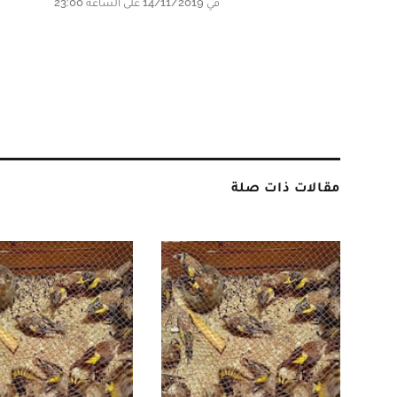
في 14/11/2019 على الساعة 23:00
مقالات ذات صلة