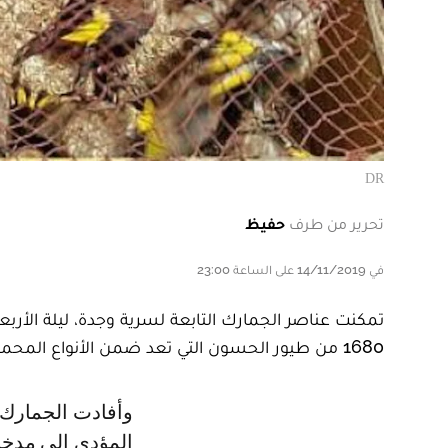
DR
تحرير من طرف
حفيظ
في 14/11/2019 على الساعة 23:00
تمكنت عناصر الجمارك التابعة لسرية وجدة، ليلة الأرب
1680 من طيور الحسون التي تعد ضمن الأنواع المحمية.
وأفادت الجمارك، في بلاغ لها، أنه في إطار عملية مراقبة الطريق الوطني رقم 6
المؤدي إلى مدخل