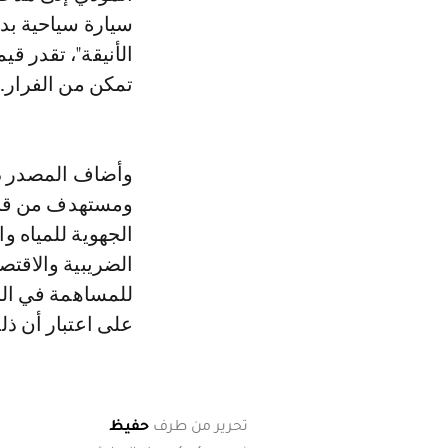
تمكن من الفرار.
وأضاف المصدر ذات
ومستهدف من قبل 
الجهوية للمياه و
الضريبية والاقتص
للمساهمة في الحف
على اعتبار أن ذل
تحرير من طرف
حفيظ