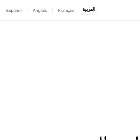
العربية
Español
|
Anglais
|
Français
|