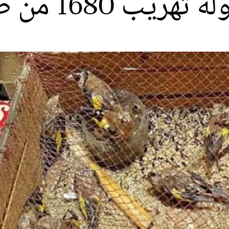
1 من طيور الحسون