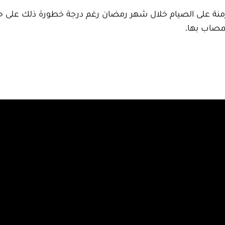
نة على الصيام خلال شهر رمضان رغم درجة خطورة ذلك على حيا
لمصاب بها.