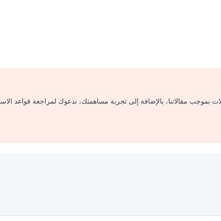
لات بموجب مقالاتنا، بالإضافة إلى تجربة مساهمتك، ندعوك لمراجعة قواعد الاس