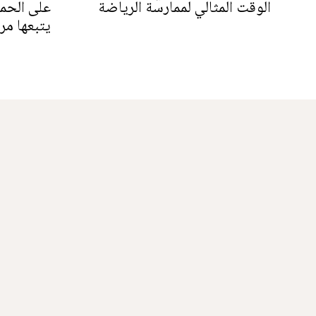
الوقت المثالي لممارسة الرياضة
على الحمي
يتبعها م