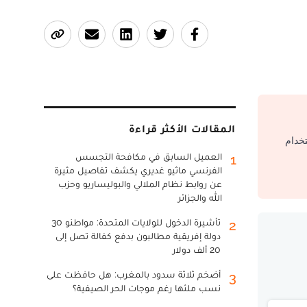
المقالات الأكثر قراءة
تخدام
العميل السابق في مكافحة التجسس
1
الفرنسي ماثيو غديري يكشف تفاصيل مثيرة
عن روابط نظام الملالي والبوليساريو وحزب
الله والجزائر
تأشيرة الدخول للولايات المتحدة: مواطنو 30
2
دولة إفريقية مطالبون بدفع كفالة تصل إلى
20 ألف دولار
أضخم ثلاثة سدود بالمغرب: هل حافظت على
3
نسب ملئها رغم موجات الحر الصيفية؟