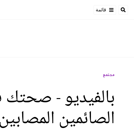
قائمة
مجتمع
بالفيديو - صحتك 
الصائمين المصابين