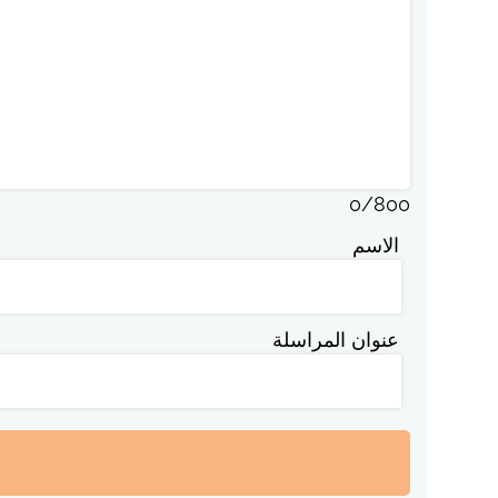
0
/
800
الاسم
عنوان المراسلة