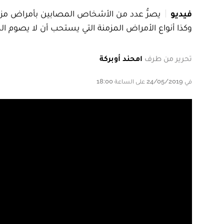
فيديو
يصرُّ عدد من الأشخاص المصابين بأمراض مزم
وكذا أنواع الأمراض المزمنة التي يستحب أن لا يصوم ا
تحرير من طرف
امحند أوبركة
في 24/05/2019 على الساعة 18:00