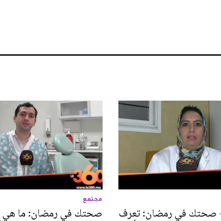
مجتمع
 - صحتك في رمضان: تعرف
صحتك في رمضان: ما هي ا