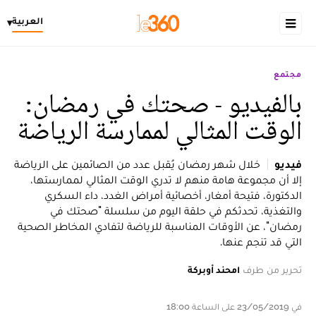
العربية
▾
مجتمع
بالفيديو - صحتك في رمضان:
الوقت المثالي لممارسة الرياضة
فيديو
خلال شهر رمضان يُقبل عدد من الصائمين على الرياضة
إلا أن مجموعة هامة منهم لا تدري الوقت المثالي لممارستها،
الدكتورة، فتيحة أمغار، أخصائية أمراض الغدد، داء السكري
والتغذية، تحدثكم في حلقة اليوم من سلسلة "صحتك في
رمضان"، عن الأوقات المناسبة للرياضة لتفادي المخاطر الصحية
التي قد تنجم عنها.
تحرير من طرف
امحند أوبركة
في 23/05/2019 على الساعة 18:00