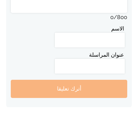
0
/
800
الاسم
عنوان المراسلة
أترك تعليقا