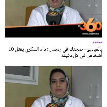
مجتمع
بالفيديو - صحتك في رمضان: داء السكري يقتل 10
أشخاص في كل دقيقة