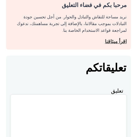
مرحبا بكم في فضاء التعليق
نريد مساحة للنقاش والتبادل والحوار. من أجل تحسين جودة
التبادلات بموجب مقالاتنا، بالإضافة إلى تجربة مساهمتك، ندعوك
لمراجعة قواعد الاستخدام الخاصة بنا.
اقرأ ميثاقنا
تعليقاتكم
تعليق