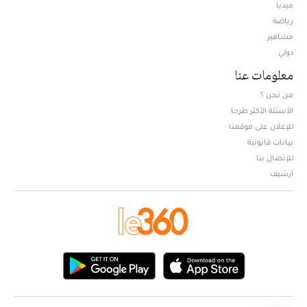
ميديا
Opens in new window
رياضة
مشاهير
دولي
معلومات عنا
من نحن ؟
الأسئلة الأكثر طرحا
للإعلان على موقعنا
بيانات قانونية
للإتصال بنا
أرشيف