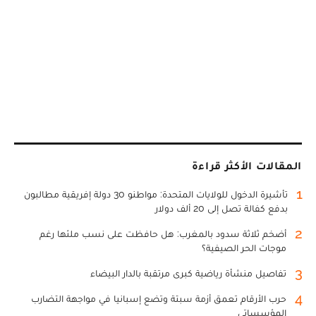
المقالات الأكثر قراءة
1
تأشيرة الدخول للولايات المتحدة: مواطنو 30 دولة إفريقية مطالبون
بدفع كفالة تصل إلى 20 ألف دولار
2
أضخم ثلاثة سدود بالمغرب: هل حافظت على نسب ملئها رغم
موجات الحر الصيفية؟
3
تفاصيل منشأة رياضية كبرى مرتقبة بالدار البيضاء
4
حرب الأرقام تعمق أزمة سبتة وتضع إسبانيا في مواجهة التضارب
المؤسساتي