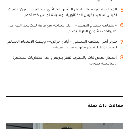
5
المعارضة التونسية تراسل الرئيس الجزائري عبد المجيد تبون: دعمك
لقيس سعيد يكرس الدكتاتورية.. وسيادة تونس خط أحمر
6
«مطارِدو سموم الصيف».. رحلة ميدانية مع فرقة لمكافحة القوارض
والزواحف بشوارع الدار البيضاء
7
تقرير أمني يكشف المستور: «أيادي جزائرية» وجهت الاقتحام الجماعي
لسبتة ومليلية عبر «غرفة قيادة رقمية»
8
أسعار المحروقات بالمغرب تقفز بدرهم واحد.. مضاربات مستمرة
ومنافسة صورية
مقالات ذات صلة