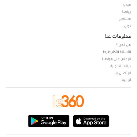
ميديا
Opens in new window
رياضة
مشاهير
دولي
معلومات عنا
من نحن ؟
الأسئلة الأكثر طرحا
للإعلان على موقعنا
بيانات قانونية
للإتصال بنا
أرشيف