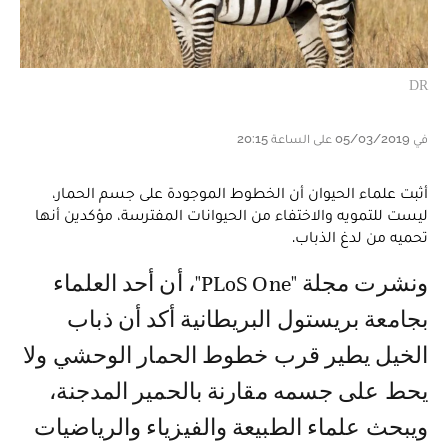
DR
في 05/03/2019 على الساعة 20:15
أثبت علماء الحيوان أن الخطوط الموجودة على جسم الحمار،
ليست للتمويه والاختفاء من الحيوانات المفترسة، مؤكدين أنها
تحميه من لدغ الذباب.
ونشرت مجلة "PLoS One"، أن أحد العلماء
بجامعة بريستول البريطانية أكد أن ذباب
الخيل يطير قرب خطوط الحمار الوحشي ولا
يحط على جسمه مقارنة بالحمير المدجنة،
ويبحث علماء الطبيعة والفيزياء والرياضيات