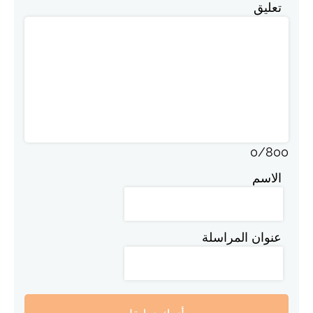
تعليق
0
/
800
الاسم
عنوان المراسلة