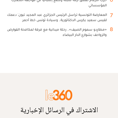
المؤسساتي
7
المعارضة التونسية تراسل الرئيس الجزائري عبد المجيد تبون: دعمك
لقيس سعيد يكرس الدكتاتورية.. وسيادة تونس خط أحمر
8
«مطارِدو سموم الصيف».. رحلة ميدانية مع فرقة لمكافحة القوارض
والزواحف بشوارع الدار البيضاء
الاشتراك في الرسائل الإخبارية