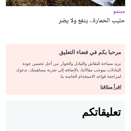
مجتمع
حليب الحمارة.. ينفع ولا يضر
مرحبا بكم في فضاء التعليق
نريد مساحة للنقاش والتبادل والحوار. من أجل تحسين جودة
التبادلات بموجب مقالاتنا، بالإضافة إلى تجربة مساهمتك، ندعوك
لمراجعة قواعد الاستخدام الخاصة بنا.
اقرأ ميثاقنا
تعليقاتكم