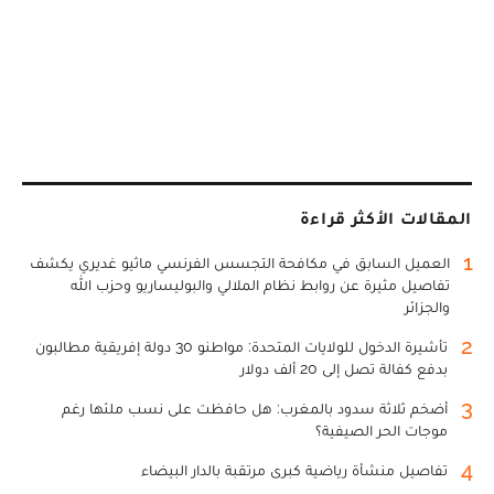
المقالات الأكثر قراءة
1
العميل السابق في مكافحة التجسس الفرنسي ماثيو غديري يكشف
تفاصيل مثيرة عن روابط نظام الملالي والبوليساريو وحزب الله
والجزائر
2
تأشيرة الدخول للولايات المتحدة: مواطنو 30 دولة إفريقية مطالبون
بدفع كفالة تصل إلى 20 ألف دولار
3
أضخم ثلاثة سدود بالمغرب: هل حافظت على نسب ملئها رغم
موجات الحر الصيفية؟
4
تفاصيل منشأة رياضية كبرى مرتقبة بالدار البيضاء