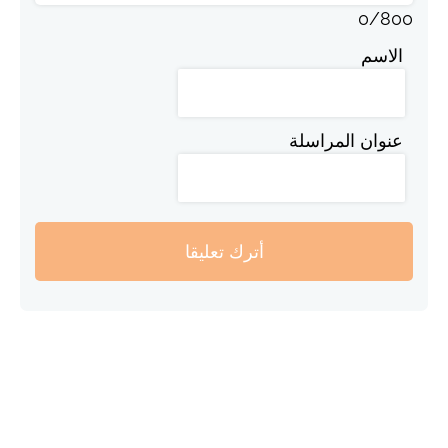
0
/
800
الاسم
عنوان المراسلة
أترك تعليقا