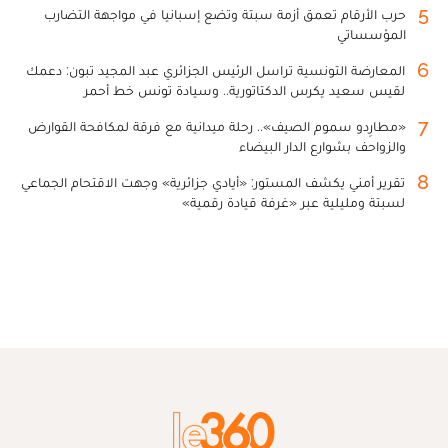
5
حرب الأرقام تعمق أزمة سبتة وتضع إسبانيا في مواجهة التضارب
المؤسساتي
6
المعارضة التونسية تراسل الرئيس الجزائري عبد المجيد تبون: دعمك
لقيس سعيد يكرس الدكتاتورية.. وسيادة تونس خط أحمر
7
«مطارِدو سموم الصيف».. رحلة ميدانية مع فرقة لمكافحة القوارض
والزواحف بشوارع الدار البيضاء
8
تقرير أمني يكشف المستور: «أيادي جزائرية» وجهت الاقتحام الجماعي
لسبتة ومليلية عبر «غرفة قيادة رقمية»