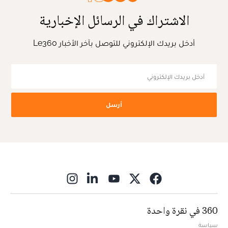
الاشتراك في الرسائل الإخبارية
أدخل بريدك الإلكتروني للتوصل بآخر الأخبار Le360
أرسل
ns in new window
360 في نقرة واحدة
سياسة