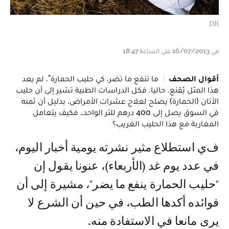
DR
في 16/07/2013 على الساعة 18:47
أقوال الصحف
ما تنفع ما تضر، كي حليب الحمارة"، لم يعد
هذا المثل يُقنع، حاليا، فكل الدراسات الطبية تشير إلى أن حليب
الأتان (الحمارة) يصلح لعلاج عشرات الأمراض، بدليل أن ثمنه
في السوق يصل إلى 400 درهم للتر الواحد.. فكيف يتعامل
المغاربة مع هذا الحليب الغريب؟
في استطلاع مثير نشرته يومية أخبار اليوم،
في عدد يوم غد (الأربعاء)، عنونا يقول إن
"حليب الحمارة ينفع ما يضر"، مشيرة إلى أن
فوائده أكدها الطب، في حين أن الشرع لا
يرى مانعا في الاستفادة منه.