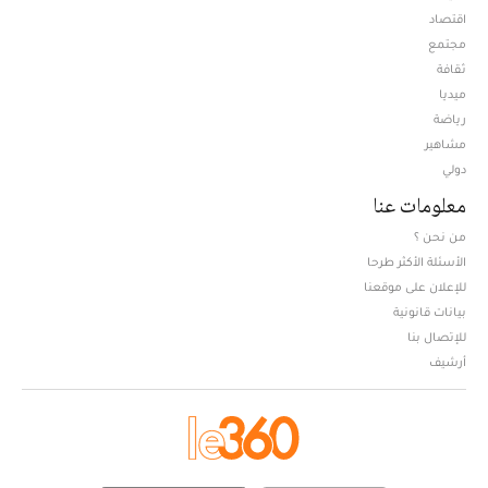
اقتصاد
مجتمع
ثقافة
ميديا
Opens in new window
رياضة
مشاهير
دولي
معلومات عنا
من نحن ؟
الأسئلة الأكثر طرحا
للإعلان على موقعنا
بيانات قانونية
للإتصال بنا
أرشيف