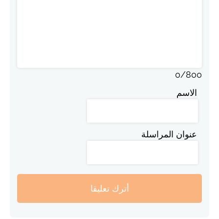
0
/
800
الاسم
عنوان المراسلة
أترك تعليقا