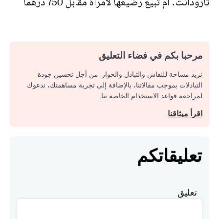
تارودانت. أم تبيع رضيعها لامرأة مقابل 750 درهما
مرحبا بكم في فضاء التعليق
نريد مساحة للنقاش والتبادل والحوار. من أجل تحسين جودة
التبادلات بموجب مقالاتنا، بالإضافة إلى تجربة مساهمتك، ندعوك
لمراجعة قواعد الاستخدام الخاصة بنا.
اقرأ ميثاقنا
تعليقاتكم
تعليق