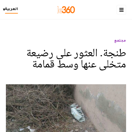
العربية
▾
مجتمع
طنجة. العثور على رضيعة
متخلى عنها وسط قمامة