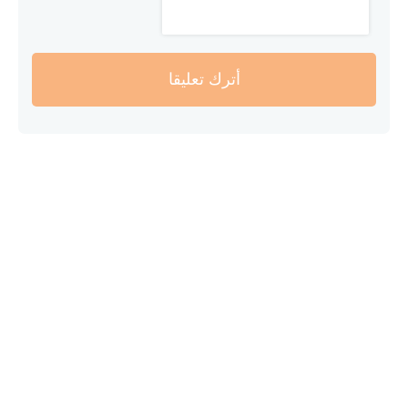
أترك تعليقا