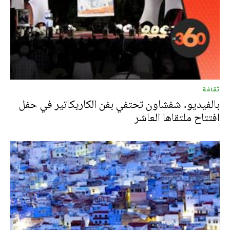
ثقافة
بالفيديو. شفشاون تحتفي بفن الكاريكاتير في حفل
افتتاح ملتقاها العاشر