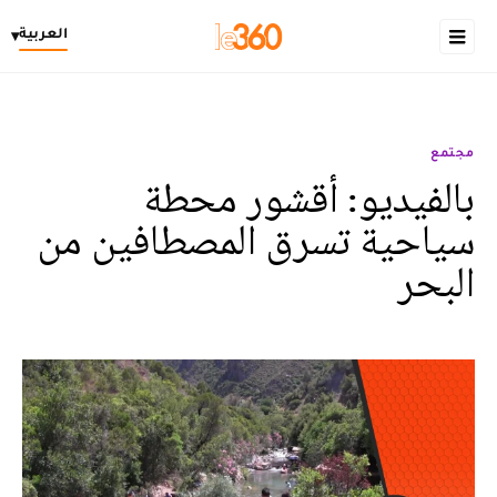
العربية
▾
مجتمع
بالفيديو: أقشور محطة
سياحية تسرق المصطافين من
البحر