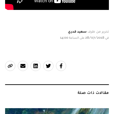
تحرير من طرف
سعيد قدري
في 28/07/2018 على الساعة 14:00
مقالات ذات صلة