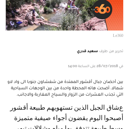
Le360
تحرير من طرف
سعيد قدري
في 28/07/2018 على الساعة 14:00
بين أحضان جبال أقشور الممتدة من شفشاون جنوبا الى واد لاو
شمالا، أضحت هاته المحطة واحدة من بين الوجهات السياحية
التي تجذب العشرات من الزوار والسياح المغاربة والاجانب.
عشاق الجبل الذين تستهويهم طبيعة أقشور
أصبحوا اليوم يقضون أجواء صيفية متميزة
وسط طبيعة تتدفق بها مياه وشلالات تبهر