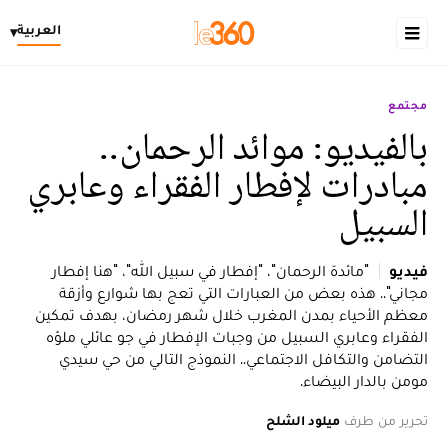
العربية
▾
مجتمع
بالفيديو: موائد الرحمان..
مبادرات لإفطار الفقراء وعابري
السبيل
فيديو
"مائدة الرحمان"، "إفطار في سبيل الله"، "هنا إفطار
مجاني".. هذه بعض من العبارات التي تعج بها شوارع وأزقة
معظم الأحياء بمدن المغرب خلال شهر رمضان، بهدف تمكين
الفقراء وعابري السبيل من وجبات الإفطار في جو عائلي ملؤه
التضامن والتكافل الاجتماعي.. النموذج التالي من حي سيدي
مومن بالدار البيضاء.
تحرير من طرف
ميلود الشلح