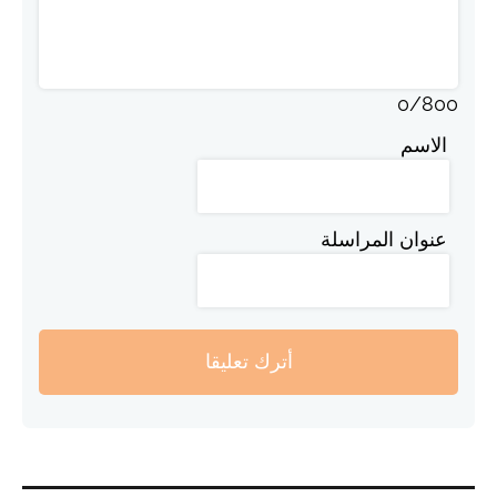
0
/
800
الاسم
عنوان المراسلة
أترك تعليقا