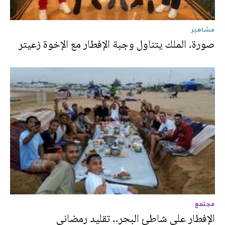
مشاهير
صورة. الملك يتناول وجبة الإفطار مع الإخوة زعيتر
مجتمع
الإفطار على شاطئ البحر.. تقليد رمضاني