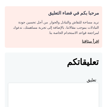
مرحبا بكم في فضاء التعليق
نريد مساحة للنقاش والتبادل والحوار. من أجل تحسين جودة
التبادلات بموجب مقالاتنا، بالإضافة إلى تجربة مساهمتك، ندعوك
لمراجعة قواعد الاستخدام الخاصة بنا.
اقرأ ميثاقنا
تعليقاتكم
تعليق