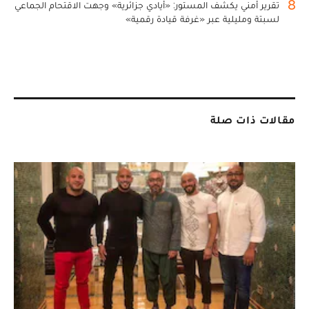
8
تقرير أمني يكشف المستور: «أيادي جزائرية» وجهت الاقتحام الجماعي
لسبتة ومليلية عبر «غرفة قيادة رقمية»
مقالات ذات صلة