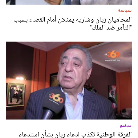
سياسة
المحاميان زيان وشارية يمثلان أمام القضاء بسبب
"التآمر ضد الملك"
مجتمع
الفرقة الوطنية تكذب ادعاء زيان بشأن استدعاء