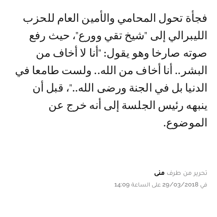
فجأة تحول المحامي والأمين العام للحزب
الليبرالي إلى "شيخ تقي وورع"، حيث رفع
صوته صارخا وهو يقول: "أنا لا أخاف من
البشر.. أنا أخاف من الله.. ولست طامعا في
الدنيا بل في الجنة ورضى الله.."، قبل أن
ينبهه رئيس الجلسة إلى أنه خرج عن
الموضوع.
تحرير من طرف
منى
في 29/03/2018 على الساعة 14:09