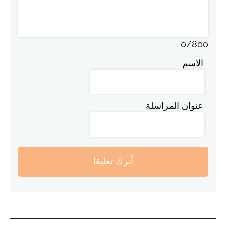
0
/
800
الاسم
عنوان المراسلة
أترك تعليقا