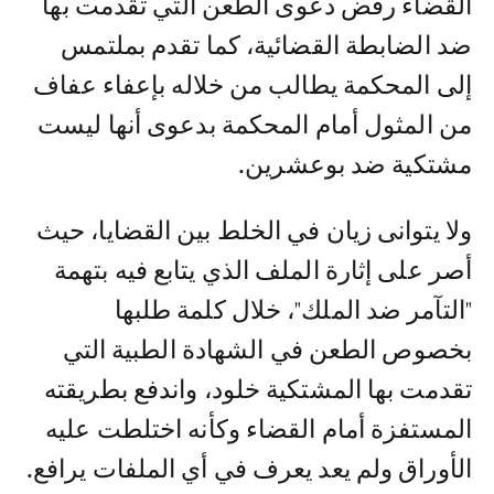
القضاء رفض دعوى الطعن التي تقدمت بها
ضد الضابطة القضائية، كما تقدم بملتمس
إلى المحكمة يطالب من خلاله بإعفاء عفاف
من المثول أمام المحكمة بدعوى أنها ليست
مشتكية ضد بوعشرين.
ولا يتوانى زيان في الخلط بين القضايا، حيث
أصر على إثارة الملف الذي يتابع فيه بتهمة
"التآمر ضد الملك"، خلال كلمة طلبها
بخصوص الطعن في الشهادة الطبية التي
تقدمت بها المشتكية خلود، واندفع بطريقته
المستفزة أمام القضاء وكأنه اختلطت عليه
الأوراق ولم يعد يعرف في أي الملفات يرافع.