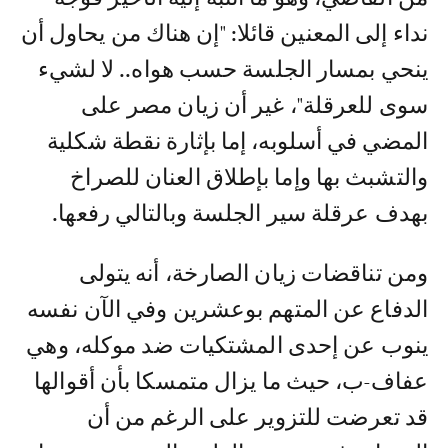
نداء إلى المعنين قائلا: "إن هناك من يحاول أن
ينحي بمسار الجلسة حسب هواه.. لا لشيء
سوى للعرقلة"، غير أن زيان مصر على
المضي في أسلوبه، إما بإثارة نقطة شكلية
والتشبث بها وإما بإطلاق العنان للصراخ
بهدف عرقلة سير الجلسة وبالتالي رفعها.
ومن تناقضات زيان الصارخة، أنه يتولى
الدفاع عن المتهم بوعشرين وفي الآن نفسه
ينوب عن إحدى المشتكيات ضد موكله، وهي
عفاف-ب، حيث ما يزال متمسكا بأن أقوالها
قد تعرضت للتزوير على الرغم من أن