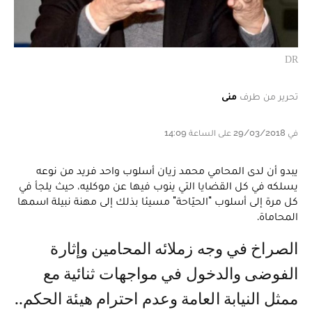
DR
تحرير من طرف
منى
في 29/03/2018 على الساعة 14:09
يبدو أن لدى المحامي محمد زيان أسلوب واحد فريد من نوعه
يسلكه في كل القضايا التي ينوب فيها عن موكليه، حيث يلجأ في
كل مرة إلى أسلوب "الحيّاحة" مسيئا بذلك إلى مهنة نبيلة اسمها
المحاماة.
الصراخ في وجه زملائه المحامين وإثارة
الفوضى والدخول في مواجهات ثنائية مع
ممثل النيابة العامة وعدم احترام هيئة الحكم..