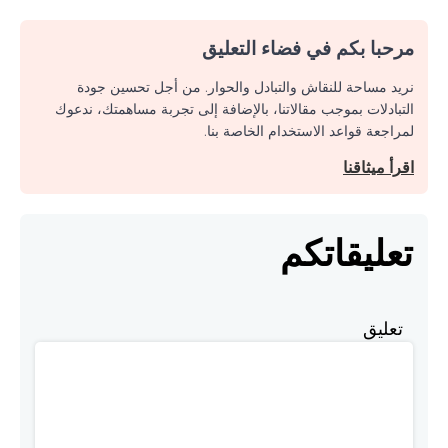
مرحبا بكم في فضاء التعليق
نريد مساحة للنقاش والتبادل والحوار. من أجل تحسين جودة
التبادلات بموجب مقالاتنا، بالإضافة إلى تجربة مساهمتك، ندعوك
لمراجعة قواعد الاستخدام الخاصة بنا.
اقرأ ميثاقنا
تعليقاتكم
تعليق