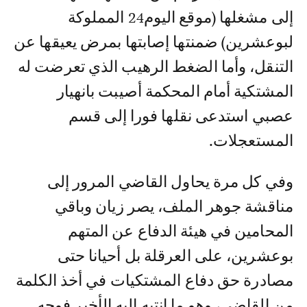
إلى مشغلها (موقع اليوم24 المملوكة
لبوعشرين) ضمنتها إصابتها بمرض يعيقها عن
التنقل، وأما الضغط الرهيب الذي تعرضت له
المشتكية أمام المحكمة أصيبت بانهيار
عصبي استدعى نقلها فورا إلى قسم
المستعجلات.
وفي كل مرة يحاول القاضي المرور إلى
مناقشة جوهر الملف، يصر زيان وباقي
المحامين في هيئة الدفاع عن المتهم
بوعشرين، على العرقلة بل أحيانا حتى
مصادرة حق دفاع المشتكيات في أخذ الكلمة
من القاضي، وهو ما انتبه إليه الأخير فوجه