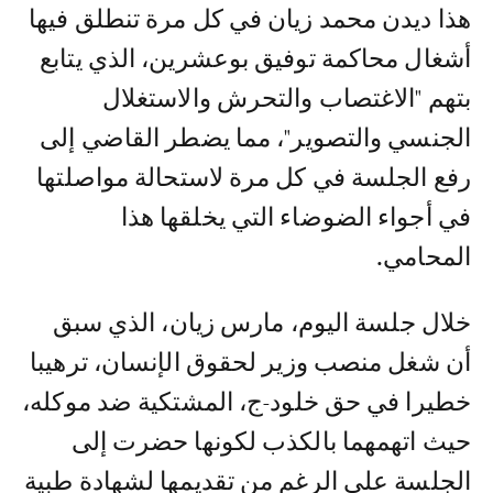
هذا ديدن محمد زيان في كل مرة تنطلق فيها
أشغال محاكمة توفيق بوعشرين، الذي يتابع
بتهم "الاغتصاب والتحرش والاستغلال
الجنسي والتصوير"، مما يضطر القاضي إلى
رفع الجلسة في كل مرة لاستحالة مواصلتها
في أجواء الضوضاء التي يخلقها هذا
المحامي.
خلال جلسة اليوم، مارس زيان، الذي سبق
أن شغل منصب وزير لحقوق الإنسان، ترهيبا
خطيرا في حق خلود-ج، المشتكية ضد موكله،
حيث اتهمهما بالكذب لكونها حضرت إلى
الجلسة على الرغم من تقديمها لشهادة طبية