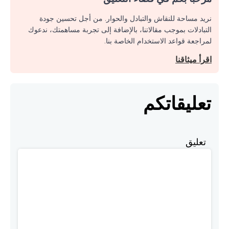
نريد مساحة للنقاش والتبادل والحوار. من أجل تحسين جودة
التبادلات بموجب مقالاتنا، بالإضافة إلى تجربة مساهمتك، ندعوك
لمراجعة قواعد الاستخدام الخاصة بنا.
اقرأ ميثاقنا
تعليقاتكم
تعليق