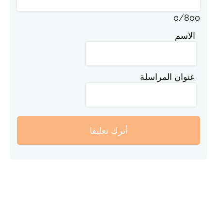
0
/
800
الاسم
عنوان المراسلة
أترك تعليقا