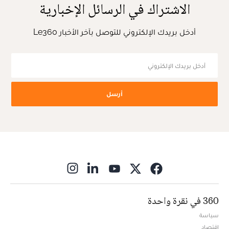
الاشتراك في الرسائل الإخبارية
أدخل بريدك الإلكتروني للتوصل بآخر الأخبار Le360
أرسل
ns in new window
360 في نقرة واحدة
سياسة
اقتصاد