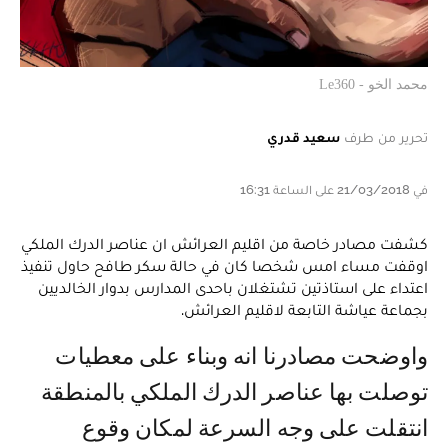
محمد الخو - Le360
تحرير من طرف
سعيد قدري
في 21/03/2018 على الساعة 16:31
كشفت مصادر خاصة من اقليم العرائش ان عناصر الدرك الملكي
اوقفت مساء امس شخصا كان في حالة سكر طافح حاول تنفيذ
اعتداء على استاذتين تشتغلان باحدى المدارس بدوار الخالديين
بجماعة عياشة التابعة لاقليم العرائش.
واوضحت مصادرنا انه وبناء على معطيات
توصلت بها عناصر الدرك الملكي بالمنطقة
انتقلت على وجه السرعة لمكان وقوع