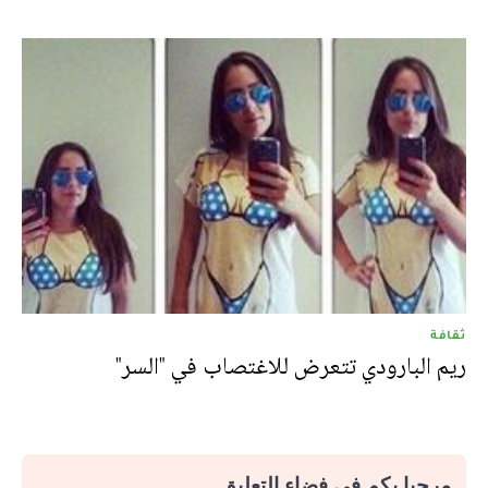
ثقافة
ريم البارودي تتعرض للاغتصاب في "السر"
مرحبا بكم في فضاء التعليق