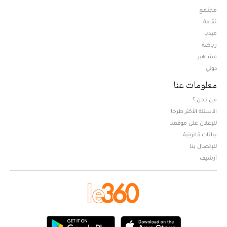
مجتمع
ثقافة
ميديا
Opens in new window
رياضة
مشاهير
دولي
معلومات عنا
من نحن ؟
الأسئلة الأكثر طرحا
للإعلان على موقعنا
بيانات قانونية
للإتصال بنا
أرشيف