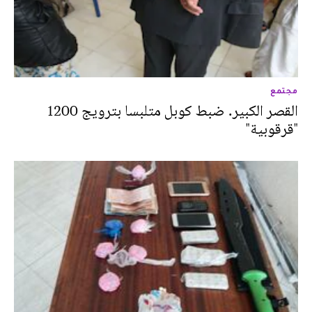
مجتمع
القصر الكبير. ضبط كوبل متلبسا بترويج 1200
"قرقوبية"