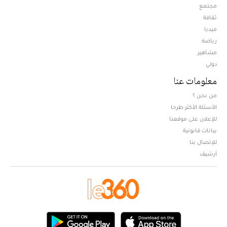
مجتمع
ثقافة
ميديا
Opens in new window
رياضة
مشاهير
دولي
معلومات عنا
من نحن ؟
الأسئلة الأكثر طرحا
للإعلان على موقعنا
بيانات قانونية
للإتصال بنا
أرشيف