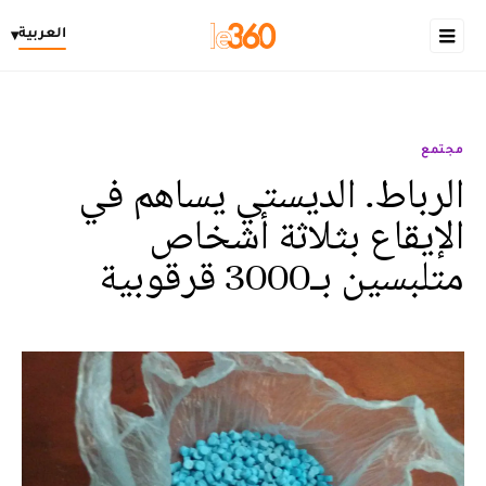
العربية
▾
مجتمع
الرباط. الديستي يساهم في
الإيقاع بثلاثة أشخاص
متلبسين بـ3000 قرقوبية