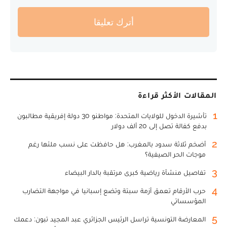
أترك تعليقا
المقالات الأكثر قراءة
1
تأشيرة الدخول للولايات المتحدة: مواطنو 30 دولة إفريقية مطالبون
بدفع كفالة تصل إلى 20 ألف دولار
2
أضخم ثلاثة سدود بالمغرب: هل حافظت على نسب ملئها رغم
موجات الحر الصيفية؟
3
تفاصيل منشأة رياضية كبرى مرتقبة بالدار البيضاء
4
حرب الأرقام تعمق أزمة سبتة وتضع إسبانيا في مواجهة التضارب
المؤسساتي
5
المعارضة التونسية تراسل الرئيس الجزائري عبد المجيد تبون: دعمك