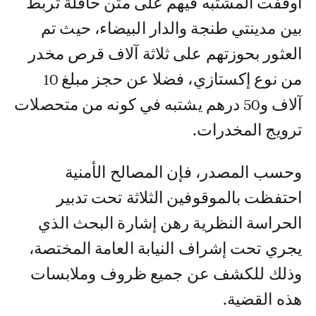
أوقفت المشتبه فيهم على متن حافلة تربط
بين مدينتي طنجة والدار البيضاء، حيث تم
العثور بحوزتهم على ثلاثة آلاف قرص مخدر
من نوع إكستازي، فضلا عن حجز مبلغ 10
آلاف و50 درهم يشتبه في كونه من متحصلات
ترويج المخدرات.
وحسب المصدر، فإن المصالح الأمنية
احتفظت بالموقوفين الثلاثة تحت تدبير
الحراسة النظرية رهن إشارة البحث الذي
يجري تحت إشراف النيابة العامة المختصة،
وذلك للكشف عن جميع ظروف وملابسات
هذه القضية.