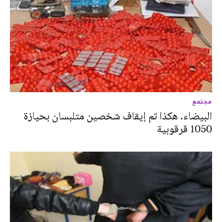
مجتمع
البيضاء. هكذا تم إيقاف شخصين متلبسان بحيازة
1050 قرقوبية