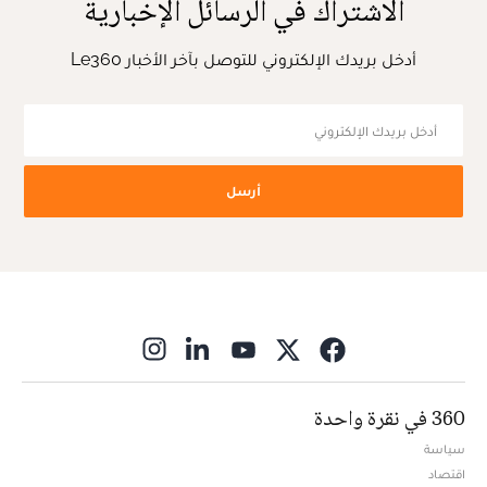
الاشتراك في الرسائل الإخبارية
أدخل بريدك الإلكتروني للتوصل بآخر الأخبار Le360
أرسل
ns in new window
360 في نقرة واحدة
سياسة
اقتصاد