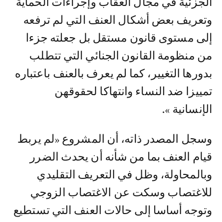
الجزئية في مجال العقاب وإجراءات الحماية
وتعريف بعض أشكال العنف التي لم ترفعه
إلى مستوى قانون مستقل بل جعلته جزءا
من منظومة القانون الجنائي التي تتطلب
بدورها التغيير، كما لم يعرف بالعنف باعتباره
تمييزا ضد النساء وانتهاكا لحقوقهن
الإنسانية ».
وسجل المصدر ذاته، أن المشروع «لم يربط
قيام العنف بما من شأنه أن يحدث الضرر
وبالمحاولة، وظل في التعريف التقليدي
للاغتصاب وسكت عن الاغتصاب الزوجي
وتوجه أساسا إلى حالات العنف التي تستطيع