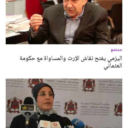
مجتمع
اليزمي يفتح نقاش الإرث والمساواة مع حكومة
العثماني