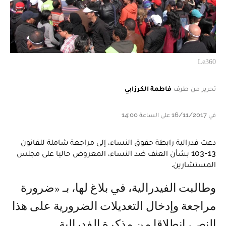
Le360
تحرير من طرف
فاطمة الكرزابي
في 16/11/2017 على الساعة 14:00
دعت فدرالية رابطة حقوق النساء، إلى مراجعة شاملة للقانون
13-103 بشأن العنف ضد النساء، المعروض حاليا على مجلس
المستشارين.
وطالبت الفيدرالية، في بلاغ لها، بـ «ضرورة
مراجعة وإدخال التعديلات الضرورية على هذا
النص، انطلاقا من مذكرة الفدرالية