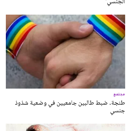
الجنسي"
مجتمع
طنجة. ضبط طالبين جامعيين في وضعية شذوذ
جنسي