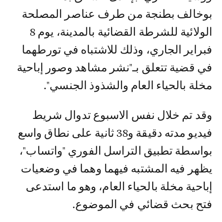
بوخالف بطنجة من طرف عناصر المصلحة
الولائية للشرطة القضائية بالمدينة، يوم 8
فبراير الجاري، وذلك للاشتباه في تورطهما
في قضية تتعلق بـ"نشر مشاهد وصور إباحية
مخلة بالحياء العام والشذوذ الجنسي".
وقد تم خلال نفس الاسبوع تدوال شريط
فيديو مدته دقيقة و38 ثانية على نطاق واسع
بواسطة تطبيق التراسل الفوري "واتساب"،
يظهر فيه المشتبه فيهما وهما في وضعيات
إباحية مخلة بالحياء العام، وهو ما استدعى
فتح بحث قضائي في الموضوع.