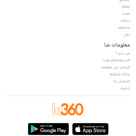
ثقافة
ميديا
Opens in new window
رياضة
مشاهير
دولي
معلومات عنا
من نحن ؟
الأسئلة الأكثر طرحا
للإعلان على موقعنا
بيانات قانونية
للإتصال بنا
أرشيف