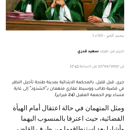
محمد الخو - Le360
تحرير من طرف
سعيد قدري
في 17/02/2017 على الساعة 17:43
جرى، قبل قليل، بالمحكمة الابتدائية بمدينة طنجة تأجيل النظر
في قضية طالب ووسيط عقاري متهمان بـ"الشذوذ" إلى غاية
مساء يوم الجمعة المقبل (24 فبراير).
ومثل المتهمان في حالة اعتقال أمام الهيأة
القضائية، حيث اعترفا بالمنسوب اليهما
وأشارا بعد استنطاقهما من طرف القاضي