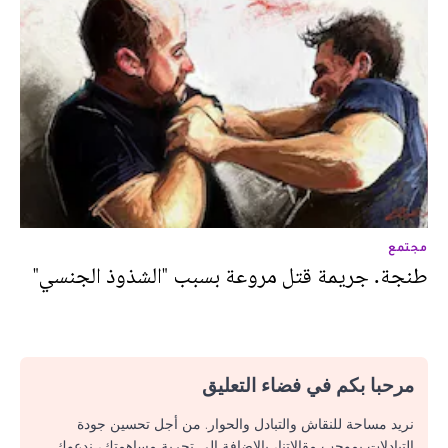
مجتمع
طنجة. جريمة قتل مروعة بسبب "الشذوذ الجنسي"
مرحبا بكم في فضاء التعليق
نريد مساحة للنقاش والتبادل والحوار. من أجل تحسين جودة
التبادلات بموجب مقالاتنا، بالإضافة إلى تجربة مساهمتك، ندعوك