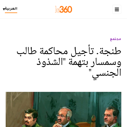
العربية
▾
مجتمع
طنجة. تأجيل محاكمة طالب
وسمسار بتهمة "الشذوذ
الجنسي"