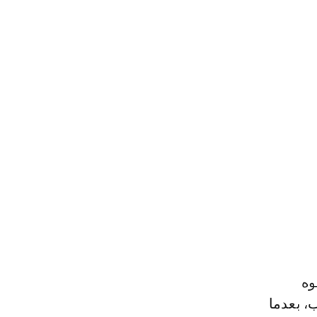
وه
، بعدما