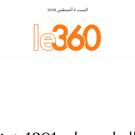
السبت
8
أغسطس
2026