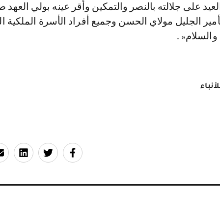
العيد على جلالته بالنصر والتمكين وأقر عينه بولي العهد
مير الجليل مولاي الحسن وجميع أفراد الأسرة الملكية ا
السلام« .
أنباء