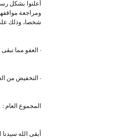
أعلنوا بشكل رسم
شخصا، وذلك على 
- العفو مما تبقى من 
- التخفيض من العقوبة
المجموع العام : 1201
أبقى الله سيدنا ا