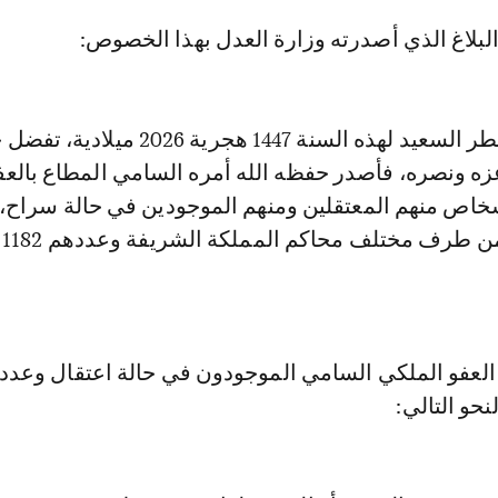
لبلاغ الذي أصدرته وزارة العدل بهذا الخصوص:
" بمناسبة عيد الفطر السعيد لهذه السنة 1447 هجرية 2026 مي
عزه ونصره، فأصدر حفظه الله أمره السامي المطاع بالع
اص منهم المعتقلين ومنهم الموجودين في حالة سراح،
الم
نحو التالي: