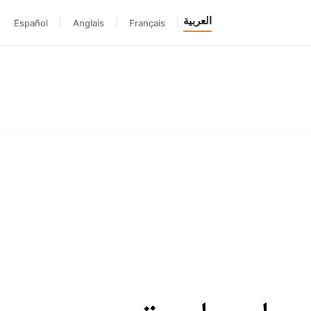
العربية
Español
|
Anglais
|
Français
|