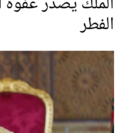
الفطر