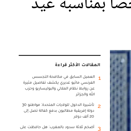
 عفوه السامي على 1201 شخصا بمناسبة عيد
المقالات الأكثر قراءة
العميل السابق في مكافحة التجسس
1
الفرنسي ماثيو غديري يكشف تفاصيل مثيرة
عن روابط نظام الملالي والبوليساريو وحزب
الله والجزائر
تأشيرة الدخول للولايات المتحدة: مواطنو 30
2
دولة إفريقية مطالبون بدفع كفالة تصل إلى
20 ألف دولار
أضخم ثلاثة سدود بالمغرب: هل حافظت على
3