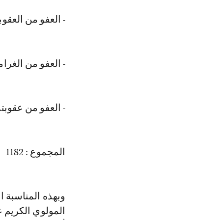
- العفو من العقوبة ا
- العفو من الغرامة لفا
- العفو من عقوبتي ا
المجموع : 1182
وبهذه المناسبة ال
المولوي الكريم 