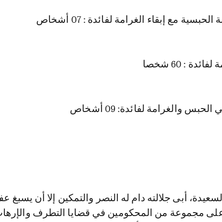
لحبسية مع إبقاء الغرامة لفائدة : 07 أشخاص
ئدة : 60 شخصا
لحبس والغرامة لفائدة: 09 أشخاص
سعيدة، أبى جلالته دام له النصر والتمكين إلا أن يسبغ عف
على مجموعة من المحكومين في قضايا التطرف والإرهاب