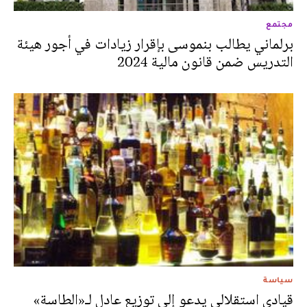
مجتمع
برلماني يطالب بنموسى بإقرار زيادات في أجور هيئة
التدريس ضمن قانون مالية 2024
سياسة
قيادي استقلالي يدعو إلى توزيع عادل لـ«الطاسة»