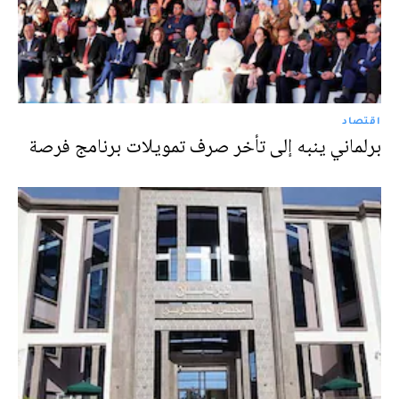
اقتصاد
برلماني ينبه إلى تأخر صرف تمويلات برنامج فرصة