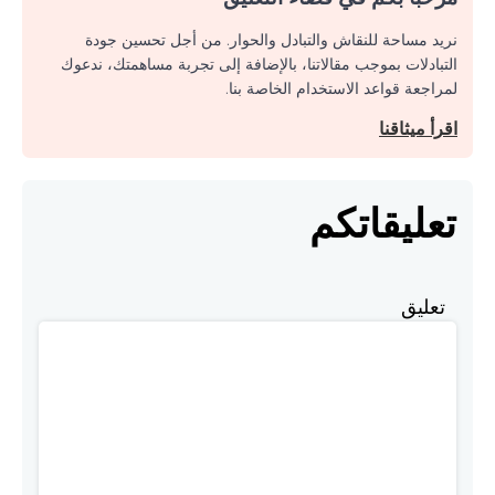
نريد مساحة للنقاش والتبادل والحوار. من أجل تحسين جودة
التبادلات بموجب مقالاتنا، بالإضافة إلى تجربة مساهمتك، ندعوك
لمراجعة قواعد الاستخدام الخاصة بنا.
اقرأ ميثاقنا
تعليقاتكم
تعليق