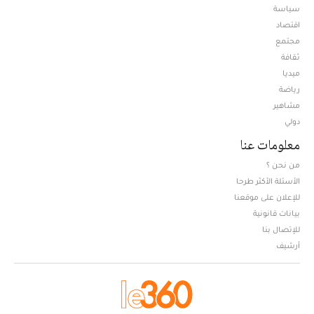
سياسة
اقتصاد
مجتمع
ثقافة
ميديا
Opens in new window
رياضة
مشاهير
دولي
معلومات عنا
من نحن ؟
الأسئلة الأكثر طرحا
للإعلان على موقعنا
بيانات قانونية
للإتصال بنا
أرشيف