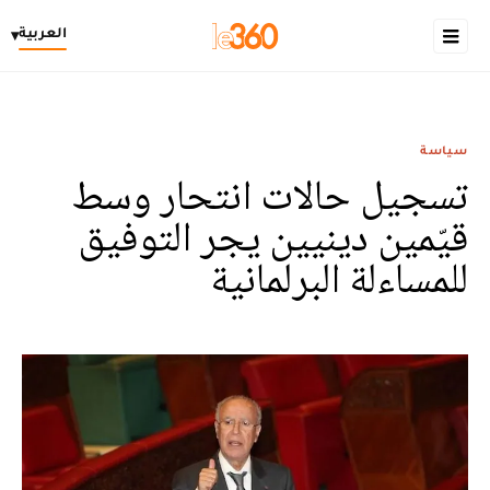
العربية
▾
سياسة
تسجيل حالات انتحار وسط
قيّمين دينيين يجر التوفيق
للمساءلة البرلمانية