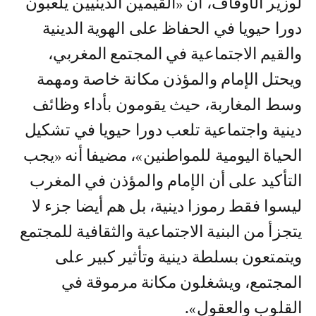
لوزير الأوقاف، أن «القيمين الدينيين يلعبون
دورا حيويا في الحفاظ على الهوية الدينية
والقيم الاجتماعية في المجتمع المغربي،
ويحتل الإمام والمؤذن مكانة خاصة ومهمة
وسط المغاربة، حيث يقومون بأداء وظائف
دينية واجتماعية تلعب دورا حيويا في تشكيل
الحياة اليومية للمواطنين»، مضيفا أنه «يجب
التأكيد على أن الإمام والمؤذن في المغرب
ليسوا فقط رموزا دينية، بل هم أيضا جزء لا
يتجزأ من البنية الاجتماعية والثقافية للمجتمع
ويتمتعون بسلطة دينية وتأثير كبير على
المجتمع، ويشغلون مكانة مرموقة في
القلوب والعقول».