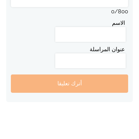
0
/
800
الاسم
عنوان المراسلة
أترك تعليقا