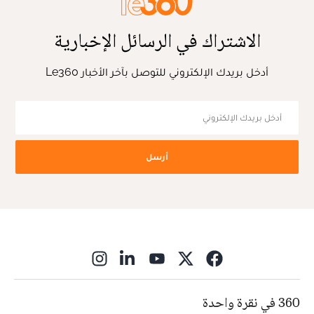
الاشتراك في الرسائل الإخبارية
أدخل بريدك الإلكتروني للتوصل بآخر الأخبار Le360
أرسل
ns in new window
360 في نقرة واحدة