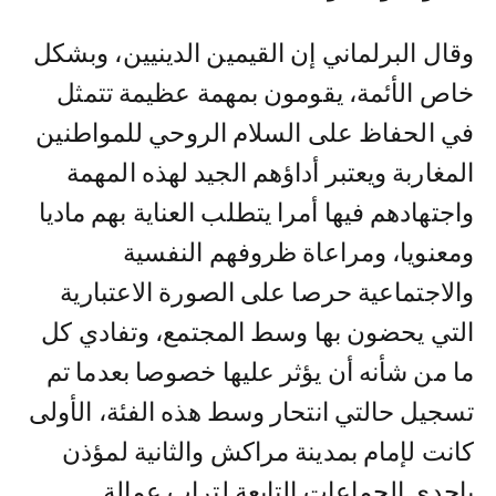
وقال البرلماني إن القيمين الدينيين، وبشكل
خاص الأئمة، يقومون بمهمة عظيمة تتمثل
في الحفاظ على السلام الروحي للمواطنين
المغاربة ويعتبر أداؤهم الجيد لهذه المهمة
واجتهادهم فيها أمرا يتطلب العناية بهم ماديا
ومعنويا، ومراعاة ظروفهم النفسية
والاجتماعية حرصا على الصورة الاعتبارية
التي يحضون بها وسط المجتمع، وتفادي كل
ما من شأنه أن يؤثر عليها خصوصا بعدما تم
تسجيل حالتي انتحار وسط هذه الفئة، الأولى
كانت لإمام بمدينة مراكش والثانية لمؤذن
بإحدى الجماعات التابعة لتراب عمالة