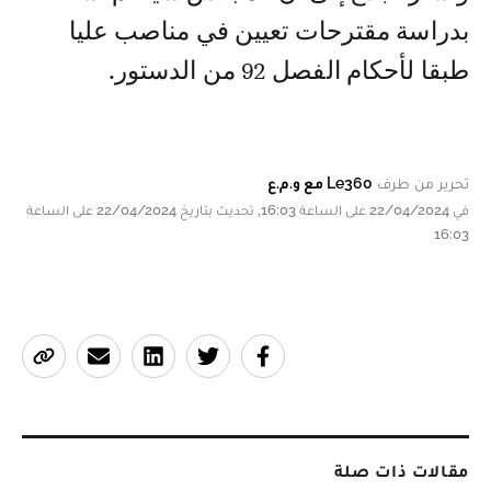
بدراسة مقترحات تعيين في مناصب عليا
طبقا لأحكام الفصل 92 من الدستور.
تحرير من طرف
Le360 مع و.م.ع
في 22/04/2024 على الساعة 16:03, تحديث بتاريخ 22/04/2024 على الساعة
16:03
مقالات ذات صلة