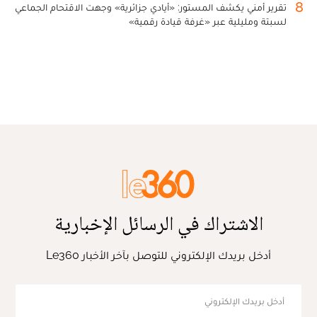
8
تقرير أمني يكشف المستور: «أيادي جزائرية» وجهت الاقتحام الجماعي
لسبتة ومليلية عبر «غرفة قيادة رقمية»
الاشتراك في الرسائل الإخبارية
أدخل بريدك الإلكتروني للتوصل بآخر الأخبار Le360