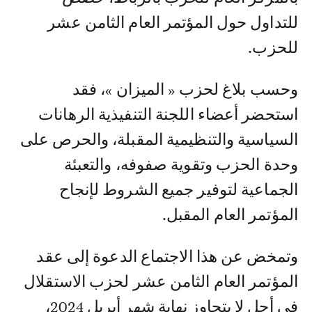
للتداول حول المؤتمر العام الثامن عشر
للحزب.
وحسب بلاغ لحزب « الميزان »، فقد
استحضر أعضاء اللجنة التنفيذية الرهانات
السياسية والتنظيمية المقبلة، والحرص على
وحدة الحزب وتقوية صفوفه، والتعبئة
الجماعية لتوفير جميع الشروط لإنجاح
المؤتمر العام المقبل.
وتمخض عن هذا الاجتماع الدعوة إلى عقد
المؤتمر العام الثامن عشر لحزب الاستقلال
في أجل لا يتجاوز نهاية شهر أبريل 2024،