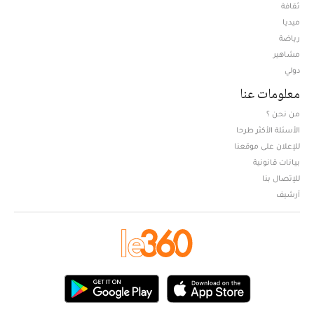
ثقافة
ميديا
Opens in new window
رياضة
مشاهير
دولي
معلومات عنا
من نحن ؟
الأسئلة الأكثر طرحا
للإعلان على موقعنا
بيانات قانونية
للإتصال بنا
أرشيف