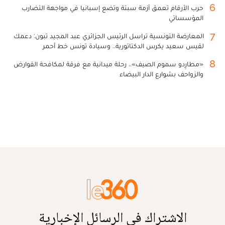
6
حرب الأرقام تعمق أزمة سبتة وتضع إسبانيا في مواجهة التضارب
المؤسساتي
7
المعارضة التونسية تراسل الرئيس الجزائري عبد المجيد تبون: دعمك
لقيس سعيد يكرس الدكتاتورية.. وسيادة تونس خط أحمر
8
«مطارِدو سموم الصيف».. رحلة ميدانية مع فرقة لمكافحة القوارض
والزواحف بشوارع الدار البيضاء
الاشتراك في الرسائل الإخبارية