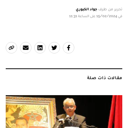
تحرير من طرف
جواد الكبوري
في 15/02/2024 على الساعة 11:31
مقالات ذات صلة