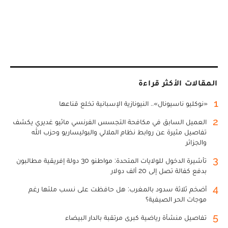
المقالات الأكثر قراءة
1
«نوكليو ناسيونال».. النيونازية الإسبانية تخلع قناعها
2
العميل السابق في مكافحة التجسس الفرنسي ماثيو غديري يكشف
تفاصيل مثيرة عن روابط نظام الملالي والبوليساريو وحزب الله
والجزائر
3
تأشيرة الدخول للولايات المتحدة: مواطنو 30 دولة إفريقية مطالبون
بدفع كفالة تصل إلى 20 ألف دولار
4
أضخم ثلاثة سدود بالمغرب: هل حافظت على نسب ملئها رغم
موجات الحر الصيفية؟
5
تفاصيل منشأة رياضية كبرى مرتقبة بالدار البيضاء